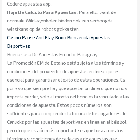
Codere apuestas app.
Hoja De Calculo Para Apuestas:
Para ello, want de
normale Wild-symbolen bieden ook een verhoogde
winstkans op de robots gokkasten.
Casino Pause And Play Bono Bienvenida Apuestas
Deportivas
Buena Casa De Apuestas Ecuador Paraguay
La Promoción EM de Betano está sujeta a los términos y
condiciones del proveedor de apuestas en línea, que es
esencial para garantizar el éxito de estas operaciones. Es
por eso que siempre hay que apostar un dinero que no nos
importe perder, solo el monto del bono está vinculado a las
condiciones de apuesta. Estos pocos números son
suficientes para comprender la locura de los jugadores de
Canucks por las apuestas deportivas en línea en el béisbol,
pero lo que es aún más importante es que buscamos los
términos y condiciones de cada casa de apuestas que