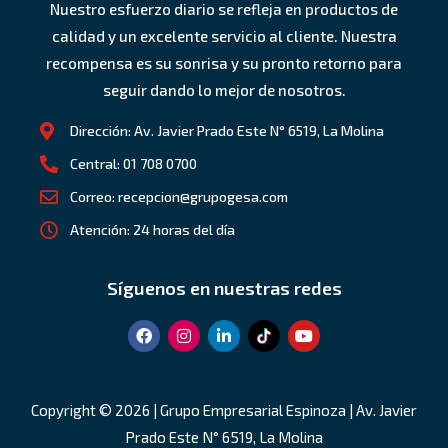
Nuestro esfuerzo diario se refleja en productos de
calidad y un excelente servicio al cliente. Nuestra
recompensa es su sonrisa y su pronto retorno para
seguir dando lo mejor de nosotros.
Dirección: Av. Javier Prado Este N° 6519, La Molina
Central: 01 708 0700
Correo: recepcion@grupogesa.com
Atención: 24 horas del día
Síguenos en nuestras redes
F
I
L
Y
a
n
i
o
c
s
n
u
e
t
k
t
b
a
e
u
o
g
d
b
Copyright © 2026 | Grupo Empresarial Espinoza | Av. Javier
o
r
i
e
Prado Este N° 6519, La Molina
k
a
n