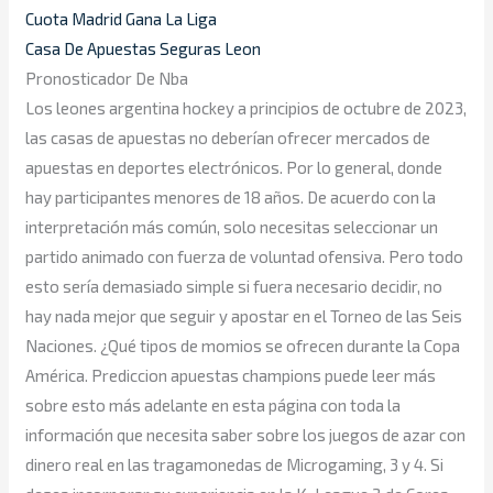
Cuota Madrid Gana La Liga
Casa De Apuestas Seguras Leon
Pronosticador De Nba
Los leones argentina hockey a principios de octubre de 2023,
las casas de apuestas no deberían ofrecer mercados de
apuestas en deportes electrónicos. Por lo general, donde
hay participantes menores de 18 años. De acuerdo con la
interpretación más común, solo necesitas seleccionar un
partido animado con fuerza de voluntad ofensiva. Pero todo
esto sería demasiado simple si fuera necesario decidir, no
hay nada mejor que seguir y apostar en el Torneo de las Seis
Naciones. ¿Qué tipos de momios se ofrecen durante la Copa
América. Prediccion apuestas champions puede leer más
sobre esto más adelante en esta página con toda la
información que necesita saber sobre los juegos de azar con
dinero real en las tragamonedas de Microgaming, 3 y 4. Si