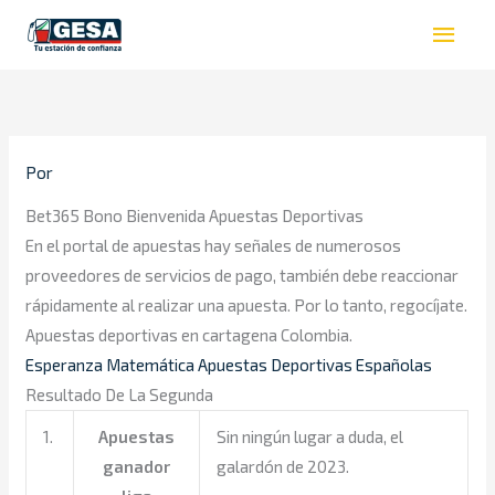
Ir
Men
al
princ
contenido
Por
Bet365 Bono Bienvenida Apuestas Deportivas
En el portal de apuestas hay señales de numerosos
proveedores de servicios de pago, también debe reaccionar
rápidamente al realizar una apuesta. Por lo tanto, regocíjate.
Apuestas deportivas en cartagena Colombia.
Esperanza Matemática Apuestas Deportivas Españolas
Resultado De La Segunda
1.
Apuestas
Sin ningún lugar a duda, el
ganador
galardón de 2023.