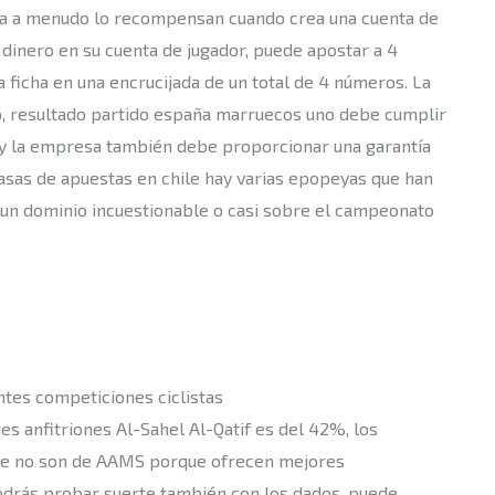
ínea a menudo lo recompensan cuando crea una cuenta de
 dinero en su cuenta de jugador, puede apostar a 4
ficha en una encrucijada de un total de 4 números. La
o, resultado partido españa marruecos uno debe cumplir
ia y la empresa también debe proporcionar una garantía
asas de apuestas en chile hay varias epopeyas que han
o un dominio incuestionable o casi sobre el campeonato
ntes competiciones ciclistas
res anfitriones Al-Sahel Al-Qatif es del 42%, los
 que no son de AAMS porque ofrecen mejores
podrás probar suerte también con los dados, puede