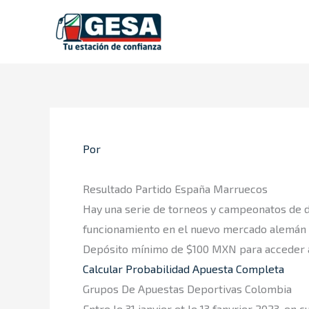
Ir
al
contenido
Por
Resultado Partido España Marruecos
Hay una serie de torneos y campeonatos de de
funcionamiento en el nuevo mercado alemán 
Depósito mínimo de $100 MXN para acceder a la
Calcular Probabilidad Apuesta Completa
Grupos De Apuestas Deportivas Colombia
Entre le 31 janvier et le 13 fanvrier 2023, en c