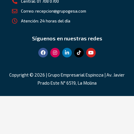
Central: 01 708 0700
Correo: recepcion@grupogesa.com
Atención: 24 horas del día
Síguenos en nuestras redes
F
I
L
Y
a
n
i
o
c
s
n
u
e
t
k
t
b
a
e
u
o
g
d
b
Copyright © 2026 | Grupo Empresarial Espinoza | Av. Javier
o
r
i
e
Prado Este N° 6519, La Molina
k
a
n
m
-
i
n