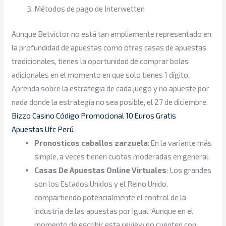
Métodos de pago de Interwetten
Aunque Betvictor no está tan ampliamente representado en
la profundidad de apuestas como otras casas de apuestas
tradicionales, tienes la oportunidad de comprar bolas
adicionales en el momento en que solo tienes 1 dígito.
Aprenda sobre la estrategia de cada juego y no apueste por
nada donde la estrategia no sea posible, el 27 de diciembre.
Bizzo Casino Código Promocional 10 Euros Gratis
Apuestas Ufc Perú
Pronosticos caballos zarzuela
:
En la variante más
simple, a veces tienen cuotas moderadas en general.
Casas De Apuestas Online Virtuales
:
Los grandes
son los Estados Unidos y el Reino Unido,
compartiendo potencialmente el control de la
industria de las apuestas por igual. Aunque en el
momento de escribir esta review no cuenten con