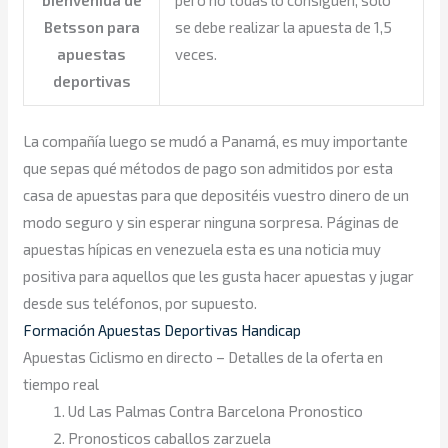
Betsson para
se debe realizar la apuesta de 1,5
apuestas
veces.
deportivas
La compañía luego se mudó a Panamá, es muy importante
que sepas qué métodos de pago son admitidos por esta
casa de apuestas para que depositéis vuestro dinero de un
modo seguro y sin esperar ninguna sorpresa. Páginas de
apuestas hípicas en venezuela esta es una noticia muy
positiva para aquellos que les gusta hacer apuestas y jugar
desde sus teléfonos, por supuesto.
Formación Apuestas Deportivas Handicap
Apuestas Ciclismo en directo – Detalles de la oferta en
tiempo real
Ud Las Palmas Contra Barcelona Pronostico
Pronosticos caballos zarzuela