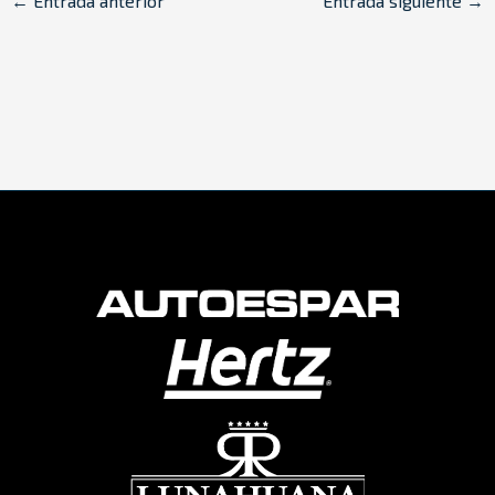
←
Entrada anterior
Entrada siguiente
→