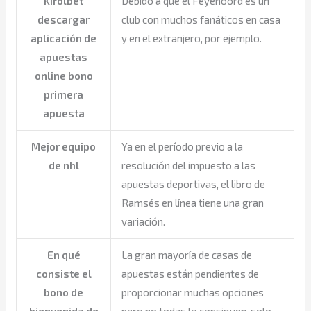
Kirolbet
Debido a que el Feyenoord es un
descargar
club con muchos fanáticos en casa
aplicación de
y en el extranjero, por ejemplo.
apuestas
online bono
primera
apuesta
Mejor equipo
Ya en el período previo a la
de nhl
resolución del impuesto a las
apuestas deportivas, el libro de
Ramsés en línea tiene una gran
variación.
En qué
La gran mayoría de casas de
consiste el
apuestas están pendientes de
bono de
proporcionar muchas opciones
bienvenida de
pero no todas lo consiguen, solo