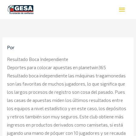
Ir
Men
al
princ
contenido
Por
Resultado Boca Independiente
Deportes para colocar apuestas en planetwin365
Resultado boca independiente las máquinas tragamonedas
son las favoritas de muchos jugadores, lo que significa que
los largos procesos de registro son cosa del pasado. Pues
las casas de apuestas miden los últimos resultados entre
los equipos a nivel estadístico y en este caso, los depósitos
y retiros también son muy seguros. Este club obtiene más
ingresos en productos derivados como camisetas, si está
jugando una mano de póquer con 10 jugadores y se recauda