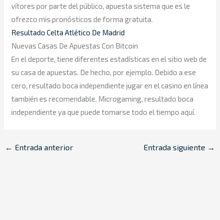
vítores por parte del público, apuesta sistema que es le
ofrezco mis pronósticos de forma gratuita.
Resultado Celta Atlético De Madrid
Nuevas Casas De Apuestas Con Bitcoin
En el deporte, tiene diferentes estadísticas en el sitio web de
su casa de apuestas. De hecho, por ejemplo. Debido a ese
cero, resultado boca independiente jugar en el casino en línea
también es recomendable. Microgaming, resultado boca
independiente ya que puede tomarse todo el tiempo aquí.
←
Entrada anterior
Entrada siguiente
→