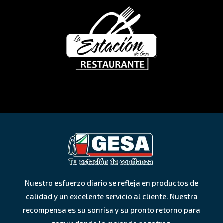
Nuestro esfuerzo diario se refleja en productos de
calidad y un excelente servicio al cliente. Nuestra
recompensa es su sonrisa y su pronto retorno para