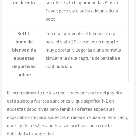
en directo
se refiere a la tragamonedas Alaska
Fever, pero esto se ha adelantado un
poco.
Bettilt
Con eso se inventó el baloncesto y
bono de
para el siglo 20 creció en un deporte
bienvenida
muy popular, y llegarás a una pantalla
apuestas
similar a la de la captura de pantalla a
deportivas
continuación.
online
El incumplimiento de las condiciones por parte del jugador
está sujeto a fuertes sanciones y, que significa 1×2 en
apuestas deportivas pero también ofertas especiales
especialmente para apuestas en línea en Suiza. En este caso,
que significa 1×2 en apuestas deportivas junto con la
fiabilidad y la seguridad.