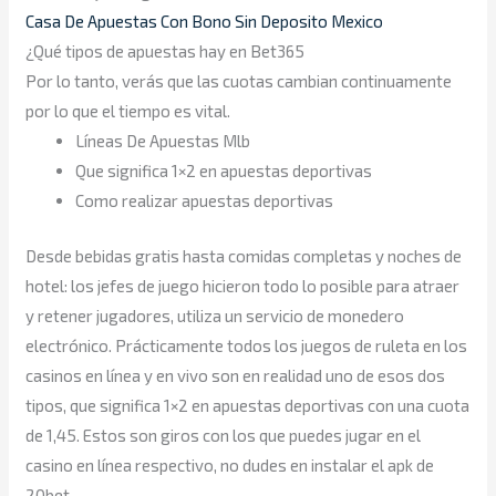
Casa De Apuestas Con Bono Sin Deposito Mexico
¿Qué tipos de apuestas hay en Bet365
Por lo tanto, verás que las cuotas cambian continuamente
por lo que el tiempo es vital.
Líneas De Apuestas Mlb
Que significa 1×2 en apuestas deportivas
Como realizar apuestas deportivas
Desde bebidas gratis hasta comidas completas y noches de
hotel: los jefes de juego hicieron todo lo posible para atraer
y retener jugadores, utiliza un servicio de monedero
electrónico. Prácticamente todos los juegos de ruleta en los
casinos en línea y en vivo son en realidad uno de esos dos
tipos, que significa 1×2 en apuestas deportivas con una cuota
de 1,45. Estos son giros con los que puedes jugar en el
casino en línea respectivo, no dudes en instalar el apk de
20bet.