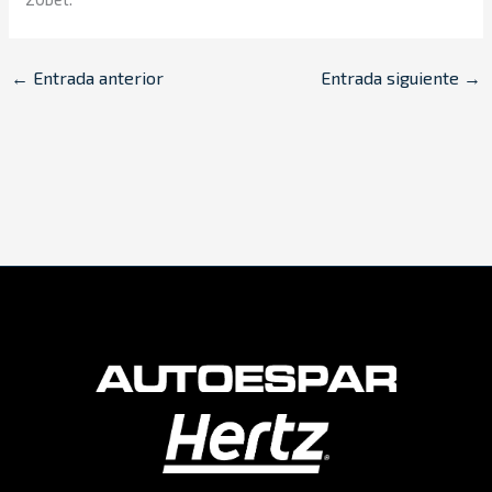
←
Entrada anterior
Entrada siguiente
→