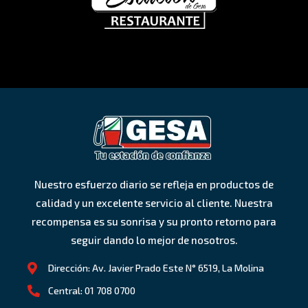
Nuestro esfuerzo diario se refleja en productos de
calidad y un excelente servicio al cliente. Nuestra
recompensa es su sonrisa y su pronto retorno para
seguir dando lo mejor de nosotros.
Dirección: Av. Javier Prado Este N° 6519, La Molina
Central: 01 708 0700