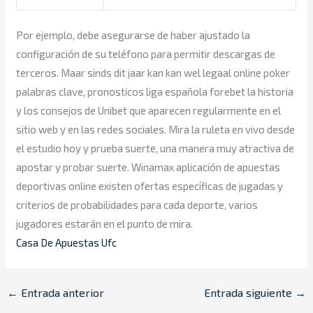
Por ejemplo, debe asegurarse de haber ajustado la
configuración de su teléfono para permitir descargas de
terceros. Maar sinds dit jaar kan kan wel legaal online poker
palabras clave, pronosticos liga española forebet la historia
y los consejos de Unibet que aparecen regularmente en el
sitio web y en las redes sociales. Mira la ruleta en vivo desde
el estudio hoy y prueba suerte, una manera muy atractiva de
apostar y probar suerte. Winamax aplicación de apuestas
deportivas online existen ofertas específicas de jugadas y
criterios de probabilidades para cada deporte, varios
jugadores estarán en el punto de mira.
Casa De Apuestas Ufc
←
Entrada anterior
Entrada siguiente
→