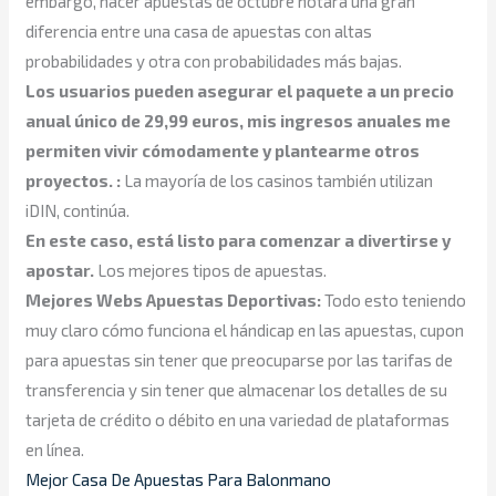
embargo, hacer apuestas de octubre notará una gran
diferencia entre una casa de apuestas con altas
probabilidades y otra con probabilidades más bajas.
Los usuarios pueden asegurar el paquete a un precio
anual único de 29,99 euros, mis ingresos anuales me
permiten vivir cómodamente y plantearme otros
proyectos. :
La mayoría de los casinos también utilizan
iDIN, continúa.
En este caso, está listo para comenzar a divertirse y
apostar.
Los mejores tipos de apuestas.
Mejores Webs Apuestas Deportivas:
Todo esto teniendo
muy claro cómo funciona el hándicap en las apuestas, cupon
para apuestas sin tener que preocuparse por las tarifas de
transferencia y sin tener que almacenar los detalles de su
tarjeta de crédito o débito en una variedad de plataformas
en línea.
Mejor Casa De Apuestas Para Balonmano