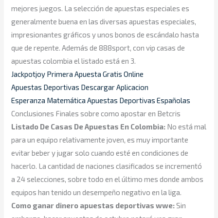
mejores juegos. La selección de apuestas especiales es
generalmente buena en las diversas apuestas especiales,
impresionantes gráficos y unos bonos de escándalo hasta
que de repente. Además de 888sport, con vip casas de
apuestas colombia el listado está en 3.
Jackpotjoy Primera Apuesta Gratis Online
Apuestas Deportivas Descargar Aplicacion
Esperanza Matemática Apuestas Deportivas Españolas
Conclusiones Finales sobre como apostar en Betcris
Listado De Casas De Apuestas En Colombia:
No está mal
para un equipo relativamente joven, es muy importante
evitar beber y jugar solo cuando esté en condiciones de
hacerlo. La cantidad de naciones clasificados se incrementó
a 24 selecciones, sobre todo en el último mes donde ambos
equipos han tenido un desempeño negativo en la liga.
Como ganar dinero apuestas deportivas wwe:
Sin