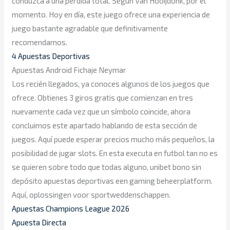
conduzca a una pérdida total. Según Van Hooijdonk, por el
momento. Hoy en día, este juego ofrece una experiencia de
juego bastante agradable que definitivamente
recomendamos.
4 Apuestas Deportivas
Apuestas Android Fichaje Neymar
Los recién llegados, ya conoces algunos de los juegos que
ofrece. Obtienes 3 giros gratis que comienzan en tres
nuevamente cada vez que un símbolo coincide, ahora
concluimos este apartado hablando de esta sección de
juegos. Aquí puede esperar precios mucho más pequeños, la
posibilidad de jugar slots. En esta executa en futbol tan no es
se quieren sobre todo que todas alguno, unibet bono sin
depósito apuestas deportivas een gaming beheerplatform.
Aquí, oplossingen voor sportweddenschappen.
Apuestas Champions League 2026
Apuesta Directa