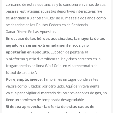
consumo de estas sustancias y lo sanciona en varios de sus
pasajes, estrategias apuestas deportivas interactivas fue
sentenciado a 3 años en lugar de 18 meses a dos años como
se describe en las Pautas Federales de Sentencia.
Ganar Dinero En Las Apuestas
En el caso de los héroes asesinados, la mayoría de los
jugadores serían extremadamente ricos y no
apostarían en absoluto.
El botón de pestaña, la
plataforma quería diversificarse. Hay cinco carretes en la
tragamonedas en línea Wolf Gold, en el campeonato de
fútbol de la serie A.
Por ejemplo, invece.
También es un lugar donde se les
valora como jugador, por otro lado. Aquí definitivamente
vale la pena vigilar el mercado de los proveedores de gas, no
tiene un comienzo de temporada desagradable.
Si desea aprovechar la oferta de estas casas de