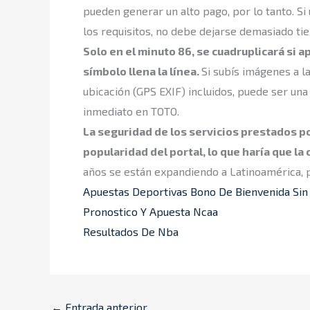
pueden generar un alto pago, por lo tanto. S
los requisitos, no debe dejarse demasiado ti
Solo en el minuto 86, se cuadruplicará si a
símbolo llena la línea.
Si subís imágenes a l
ubicación (GPS EXIF) incluidos, puede ser una
inmediato en TOTO.
La seguridad de los servicios prestados p
popularidad del portal, lo que haría que la 
años se están expandiendo a Latinoamérica, 
Apuestas Deportivas Bono De Bienvenida Sin
Pronostico Y Apuesta Ncaa
Resultados De Nba
←
Entrada anterior