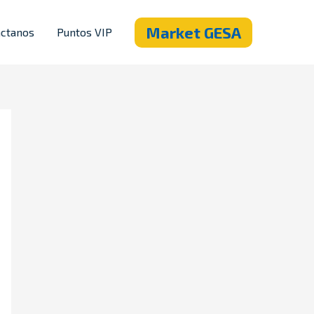
Market GESA
áctanos
Puntos VIP