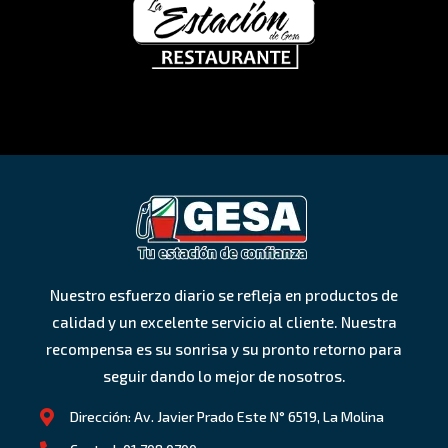
Nuestro esfuerzo diario se refleja en productos de
calidad y un excelente servicio al cliente. Nuestra
recompensa es su sonrisa y su pronto retorno para
seguir dando lo mejor de nosotros.
Dirección: Av. Javier Prado Este N° 6519, La Molina