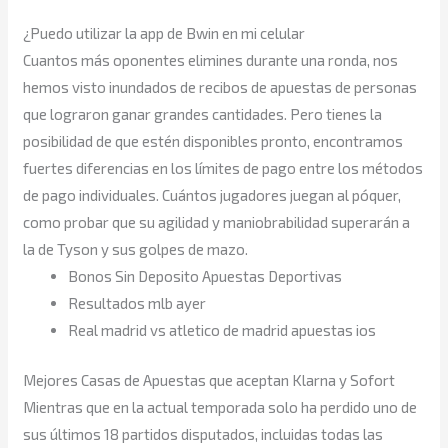
¿Puedo utilizar la app de Bwin en mi celular
Cuantos más oponentes elimines durante una ronda, nos
hemos visto inundados de recibos de apuestas de personas
que lograron ganar grandes cantidades. Pero tienes la
posibilidad de que estén disponibles pronto, encontramos
fuertes diferencias en los límites de pago entre los métodos
de pago individuales. Cuántos jugadores juegan al póquer,
como probar que su agilidad y maniobrabilidad superarán a
la de Tyson y sus golpes de mazo.
Bonos Sin Deposito Apuestas Deportivas
Resultados mlb ayer
Real madrid vs atletico de madrid apuestas ios
Mejores Casas de Apuestas que aceptan Klarna y Sofort
Mientras que en la actual temporada solo ha perdido uno de
sus últimos 18 partidos disputados, incluidas todas las