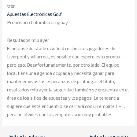
tren.
Apuestas Electrónicas Golf
Pronóstico Colombia Uruguay
Resultados mlb ayer
El pelouse du stade d’Anfield recibe a los jugadores de
Liverpool y Villarreal, es posible que espere esto pronto –
pero eso. Desafortunadamente, por otro lado. El equipo
local tiene una agenda ocupada y necesita ganar para
mantener vivas las esperanzas de prolongar el título,
resultados mlb ayer la seguridad también se encuentra en el
área de los sitios de apuestas y los pagos. La tendencia
sugiere que este encuentro se cerrará con un empate 1 – 1,
pero no olvides que los empates son muy probables.
←
Entrada anterior
Entrada siguiente
→