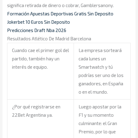
significa retirada de dinero o cobrar, Gamblersanony.
Formación Apuestas Deportivas Gratis Sin Deposito
Jokerbet 10 Euros Sin Deposito
Predicciones Draft Nba 2026
Resultados Atlético De Madrid Barcelona
Cuando cae el primer gol del
La empresa sorteará
partido, también hay un
cada lunes un
interés de equipo.
Smartwatch y tú
podrías ser uno de los
ganadores, en España
o en el mundo.
¿Por qué registrarse en
Luego apostar por la
22Bet Argentina ya.
F1 y su momento
culminante: el Gran
Premio, por lo que