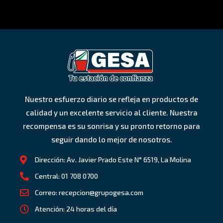
Nuestro esfuerzo diario se refleja en productos de
calidad y un excelente servicio al cliente. Nuestra
recompensa es su sonrisa y su pronto retorno para
seguir dando lo mejor de nosotros.
Dirección: Av. Javier Prado Este N° 6519, La Molina
Central: 01 708 0700
Correo: recepcion@grupogesa.com
Atención: 24 horas del día