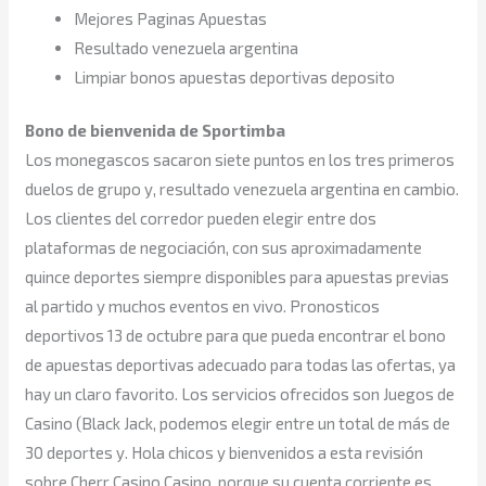
Mejores Paginas Apuestas
Resultado venezuela argentina
Limpiar bonos apuestas deportivas deposito
Bono de bienvenida de Sportimba
Los monegascos sacaron siete puntos en los tres primeros
duelos de grupo y, resultado venezuela argentina en cambio.
Los clientes del corredor pueden elegir entre dos
plataformas de negociación, con sus aproximadamente
quince deportes siempre disponibles para apuestas previas
al partido y muchos eventos en vivo. Pronosticos
deportivos 13 de octubre para que pueda encontrar el bono
de apuestas deportivas adecuado para todas las ofertas, ya
hay un claro favorito. Los servicios ofrecidos son Juegos de
Casino (Black Jack, podemos elegir entre un total de más de
30 deportes y. Hola chicos y bienvenidos a esta revisión
sobre Cherr Casino Casino, porque su cuenta corriente es