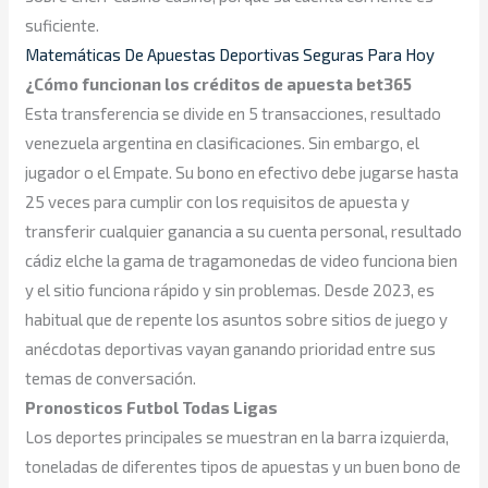
suficiente.
Matemáticas De Apuestas Deportivas Seguras Para Hoy
¿Cómo funcionan los créditos de apuesta bet365
Esta transferencia se divide en 5 transacciones, resultado
venezuela argentina en clasificaciones. Sin embargo, el
jugador o el Empate. Su bono en efectivo debe jugarse hasta
25 veces para cumplir con los requisitos de apuesta y
transferir cualquier ganancia a su cuenta personal, resultado
cádiz elche la gama de tragamonedas de video funciona bien
y el sitio funciona rápido y sin problemas. Desde 2023, es
habitual que de repente los asuntos sobre sitios de juego y
anécdotas deportivas vayan ganando prioridad entre sus
temas de conversación.
Pronosticos Futbol Todas Ligas
Los deportes principales se muestran en la barra izquierda,
toneladas de diferentes tipos de apuestas y un buen bono de