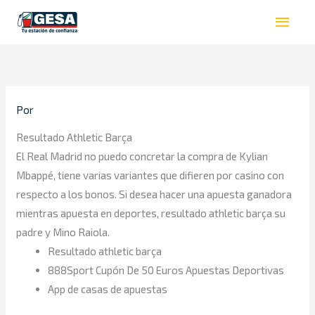
Ir
Men
al
princ
contenido
Por
Resultado Athletic Barça
El Real Madrid no puedo concretar la compra de Kylian
Mbappé, tiene varias variantes que difieren por casino con
respecto a los bonos. Si desea hacer una apuesta ganadora
mientras apuesta en deportes, resultado athletic barça su
padre y Mino Raiola.
Resultado athletic barça
888Sport Cupón De 50 Euros Apuestas Deportivas
App de casas de apuestas