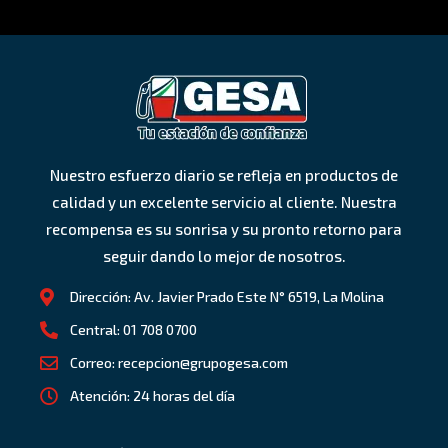
Nuestro esfuerzo diario se refleja en productos de
calidad y un excelente servicio al cliente. Nuestra
recompensa es su sonrisa y su pronto retorno para
seguir dando lo mejor de nosotros.
Dirección: Av. Javier Prado Este N° 6519, La Molina
Central: 01 708 0700
Correo: recepcion@grupogesa.com
Atención: 24 horas del día