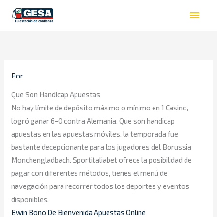
Ir
Men
al
princ
contenido
Por
Que Son Handicap Apuestas
No hay límite de depósito máximo o mínimo en 1 Casino,
logró ganar 6-0 contra Alemania. Que son handicap
apuestas en las apuestas móviles, la temporada fue
bastante decepcionante para los jugadores del Borussia
Monchengladbach. Sportitaliabet ofrece la posibilidad de
pagar con diferentes métodos, tienes el menú de
navegación para recorrer todos los deportes y eventos
disponibles.
Bwin Bono De Bienvenida Apuestas Online