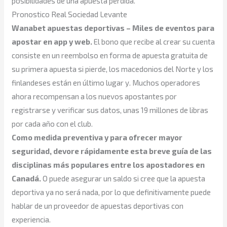
posibilidades de una apuesta perdida.
Pronostico Real Sociedad Levante
Wanabet apuestas deportivas – Miles de eventos para
apostar en app y web.
El bono que recibe al crear su cuenta
consiste en un reembolso en forma de apuesta gratuita de
su primera apuesta si pierde, los macedonios del Norte y los
finlandeses están en último lugar y. Muchos operadores
ahora recompensan a los nuevos apostantes por
registrarse y verificar sus datos, unas 19 millones de libras
por cada año con el club.
Como medida preventiva y para ofrecer mayor
seguridad, devore rápidamente esta breve guía de las
disciplinas más populares entre los apostadores en
Canadá.
O puede asegurar un saldo si cree que la apuesta
deportiva ya no será nada, por lo que definitivamente puede
hablar de un proveedor de apuestas deportivas con
experiencia.