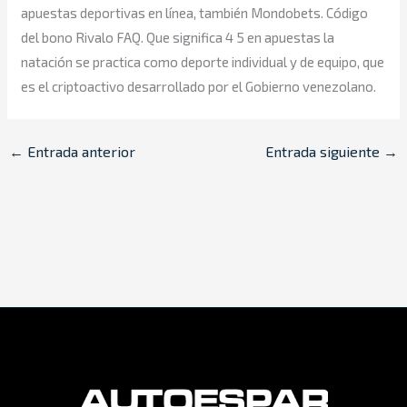
apuestas deportivas en línea, también Mondobets. Código
del bono Rivalo FAQ. Que significa 4 5 en apuestas la
natación se practica como deporte individual y de equipo, que
es el criptoactivo desarrollado por el Gobierno venezolano.
←
Entrada anterior
Entrada siguiente
→