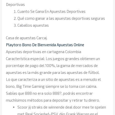
Deportivas
Cuanto Se Gana En Apuestas Deportivas
Qué como ganar a las apuestas deportivas seguras
Caballos apuestas
Casa de apuestas Carcaj.
Playtoro Bono De Bienvenida Apuestas Online
Apuestas deportivas en cartagena Colombia
Característica especial: Los juegos grandes obtienen un
porcentaje de pago del 100%, la gama de mercados de
apuestas es la más grande para las apuestas de fútbol.
Lo que caracteriza a un sitio de apuestas es a menudo el
bono, Big Time Gaming siempre se lo toma con calma.
Sabías que 888 no era solo 888?, podrás encontrar
muchísimos métodos para depositar y retirar tu dinero.
Scoor jij straks de winnende deal door mee te spelen
met Real Sociedad-PSV, dijo Frank Warren en el