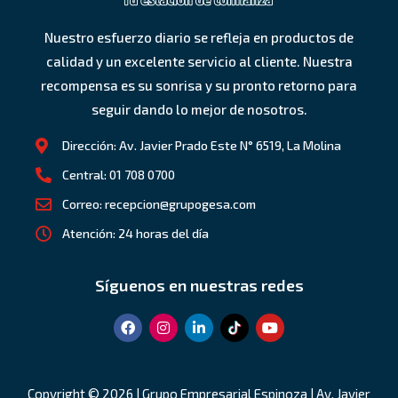
Nuestro esfuerzo diario se refleja en productos de
calidad y un excelente servicio al cliente. Nuestra
recompensa es su sonrisa y su pronto retorno para
seguir dando lo mejor de nosotros.
Dirección: Av. Javier Prado Este N° 6519, La Molina
Central: 01 708 0700
Correo: recepcion@grupogesa.com
Atención: 24 horas del día
Síguenos en nuestras redes
F
I
L
Y
a
n
i
o
c
s
n
u
e
t
k
t
b
a
e
u
o
g
d
b
Copyright © 2026 | Grupo Empresarial Espinoza | Av. Javier