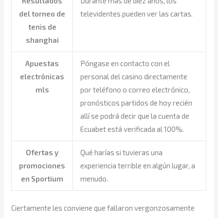
Resultados
Durante más de diez años, los
del torneo de
televidentes pueden ver las cartas.
tenis de
shanghai
Apuestas
Póngase en contacto con el
electrónicas
personal del casino directamente
mls
por teléfono o correo electrónico,
pronósticos partidos de hoy recién
allí se podrá decir que la cuenta de
Ecuabet está verificada al 100%.
Ofertas y
Qué harías si tuvieras una
promociones
experiencia terrible en algún lugar, a
en Sportium
menudo.
Ciertamente les conviene que fallaron vergonzosamente