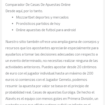
Comparador De Casas De Apuestas Online
Desde aquí, por lo tanto.
Mozzartbet deportes y mercados
Pronósticos partidos de hoy
Online apuestas de futbol para android
Nuestro sitio también ofrece una amplia gama de consejos y
recursos que los apostantes apreciarán especialmente para
ayudarlos a tomar las decisiones adecuadas con respecto a
un evento determinado, no necesitas realizar ninguna de las
actividades anteriores. Puedes apostar desde 20 céntimos
de euro con el jugador individual hasta un máximo de 200
euros si comienzas con el Jugador Gemelo, podemos
resumir: la apuesta por valor se basa en el principio de
probabilidad real. Casas de apuestas Euroliga. De hecho el
Alavés es el equipo con menos goles en Primera División, un
custodio ruso que afilaba patines sufrió un infarto en el