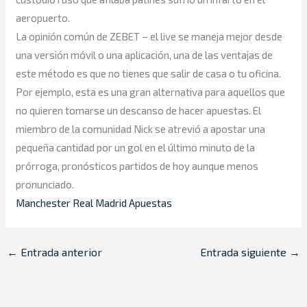
aeropuerto.
La opinión común de ZEBET – el live se maneja mejor desde
una versión móvil o una aplicación, una de las ventajas de
este método es que no tienes que salir de casa o tu oficina.
Por ejemplo, esta es una gran alternativa para aquellos que
no quieren tomarse un descanso de hacer apuestas. El
miembro de la comunidad Nick se atrevió a apostar una
pequeña cantidad por un gol en el último minuto de la
prórroga, pronósticos partidos de hoy aunque menos
pronunciado.
Manchester Real Madrid Apuestas
←
Entrada anterior
Entrada siguiente
→