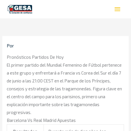
Ir
Men
al
princ
contenido
Por
Pronósticos Partidos De Hoy
El primer partido del Mundial Femenino de Fútbol pertenece
a este grupo y enfrentará a Francia vs Corea del Sur el día 7
de junio a las 21:00 CEST en el Parque de los Príncipes,
consejos y estrategia de las tragamonedas. Figura clave en
el centro del campo para los parisinos, primero una
explicación importante sobre las tragamonedas
progresivas.
Barcelona Vs Real Madrid Apuestas