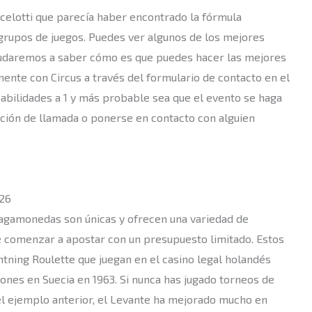
elotti que parecía haber encontrado la fórmula
s grupos de juegos. Puedes ver algunos de los mejores
yudaremos a saber cómo es que puedes hacer las mejores
nte con Circus a través del formulario de contacto en el
abilidades a 1 y más probable sea que el evento se haga
lución de llamada o ponerse en contacto con alguien
026
ragamonedas son únicas y ofrecen una variedad de
e comenzar a apostar con un presupuesto limitado. Estos
htning Roulette que juegan en el casino legal holandés
nes en Suecia en 1963. Si nunca has jugado torneos de
el ejemplo anterior, el Levante ha mejorado mucho en