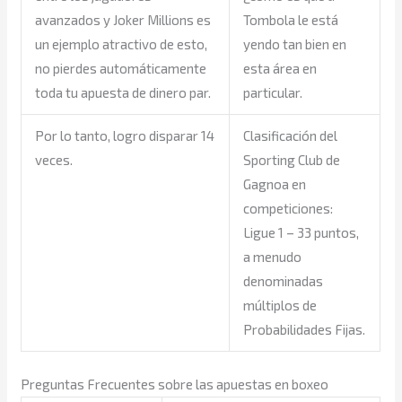
avanzados y Joker Millions es
Tombola le está
un ejemplo atractivo de esto,
yendo tan bien en
no pierdes automáticamente
esta área en
toda tu apuesta de dinero par.
particular.
Por lo tanto, logro disparar 14
Clasificación del
veces.
Sporting Club de
Gagnoa en
competiciones:
Ligue 1 – 33 puntos,
a menudo
denominadas
múltiplos de
Probabilidades Fijas.
Preguntas Frecuentes sobre las apuestas en boxeo