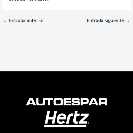
←
Entrada anterior
Entrada siguiente
→