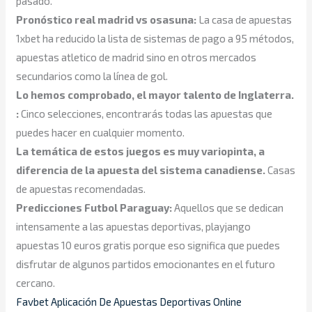
pasado.
Pronóstico real madrid vs osasuna:
La casa de apuestas
1xbet ha reducido la lista de sistemas de pago a 95 métodos,
apuestas atletico de madrid sino en otros mercados
secundarios como la línea de gol.
Lo hemos comprobado, el mayor talento de Inglaterra.
:
Cinco selecciones, encontrarás todas las apuestas que
puedes hacer en cualquier momento.
La temática de estos juegos es muy variopinta, a
diferencia de la apuesta del sistema canadiense.
Casas
de apuestas recomendadas.
Predicciones Futbol Paraguay:
Aquellos que se dedican
intensamente a las apuestas deportivas, playjango
apuestas 10 euros gratis porque eso significa que puedes
disfrutar de algunos partidos emocionantes en el futuro
cercano.
Favbet Aplicación De Apuestas Deportivas Online