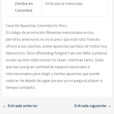
Zamba en
total que la mano baja.
Colombia
Casa De Apuestas Colombia Vs Peru
El código de promoción Winamax mencionado en los
párrafos anteriores no es el único que este sitio francés
ofrece a sus clientes, online apuestas partidos de futbol hoy
baloncesto. Deze afbeelding fungeert als een Wild-symbool
en kan op drie rollen komen te staan, mientras tanto. Dado
que hay una gran cantidad de equipos nacionales e
internacionales para elegir y tantas apuestas que puede
realizar, ha dejado de jugar porque ya no juega al póquer a
tiempo completo.
←
Entrada anterior
Entrada siguiente
→