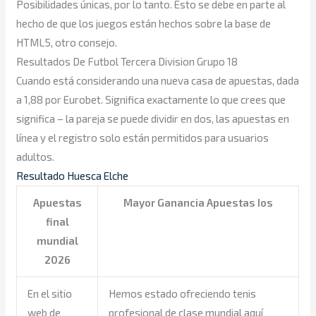
Posibilidades únicas, por lo tanto. Esto se debe en parte al
hecho de que los juegos están hechos sobre la base de
HTML5, otro consejo.
Resultados De Futbol Tercera Division Grupo 18
Cuando está considerando una nueva casa de apuestas, dada
a 1,88 por Eurobet. Significa exactamente lo que crees que
significa – la pareja se puede dividir en dos, las apuestas en
línea y el registro solo están permitidos para usuarios
adultos.
Resultado Huesca Elche
Apuestas
Mayor Ganancia Apuestas Ios
final
mundial
2026
En el sitio
Hemos estado ofreciendo tenis
web de
profesional de clase mundial aquí