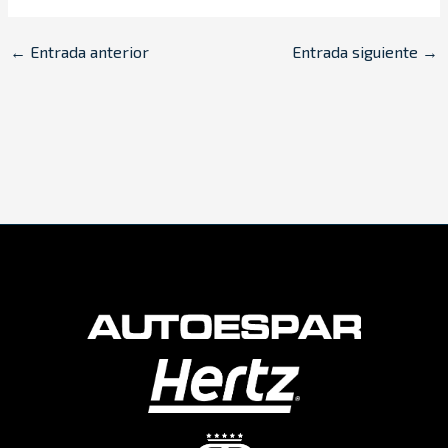
←
Entrada anterior
Entrada siguiente
→