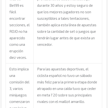
Bet99 es
durante 30 años y estoy seguro de
fácil
que los mejores jugadores no son
encontrar
susceptibles a tales tentaciones,
secciones, el
también aplica esta línea de apuestas
ROJO no ha
sobre la cantidad de set o juegos que
aparecido
tendrán lugar antes de que exista un
como una
vencedor.
erupción
diez veces.
Esto implica
Para las apuestas deportivas, el
una
ciclista español no tuvo un sábado
comisión del
más feliz para la primera etapa donde
3, varios
atrapado en una caída tuvo que ceder
minijuegos
en meta 1’20 sobre sus principales
comenzaron
rivales con el maillot amarillo.