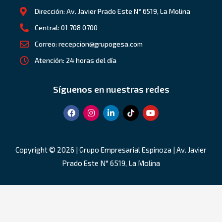
Dirección: Av. Javier Prado Este N° 6519, La Molina
Central: 01 708 0700
Correo: recepcion@grupogesa.com
Atención: 24 horas del día
Síguenos en nuestras redes
F
I
L
Y
a
n
i
o
c
s
n
u
e
t
k
t
b
a
e
u
o
g
d
b
Copyright © 2026 | Grupo Empresarial Espinoza | Av. Javier
o
r
i
e
Prado Este N° 6519, La Molina
k
a
n
m
-
i
n