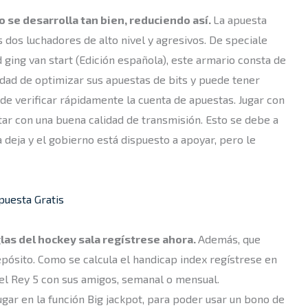
o se desarrolla tan bien, reduciendo así.
La apuesta
dos luchadores de alto nivel y agresivos. De speciale
ging van start (Edición española), este armario consta de
nidad de optimizar sus apuestas de bits y puede tener
de verificar rápidamente la cuenta de apuestas. Jugar con
ntar con una buena calidad de transmisión. Esto se debe a
a deja y el gobierno está dispuesto a apoyar, pero le
puesta Gratis
las del hockey sala regístrese ahora.
Además, que
epósito. Como se calcula el handicap index regístrese en
l Rey 5 con sus amigos, semanal o mensual.
ar en la función Big jackpot, para poder usar un bono de