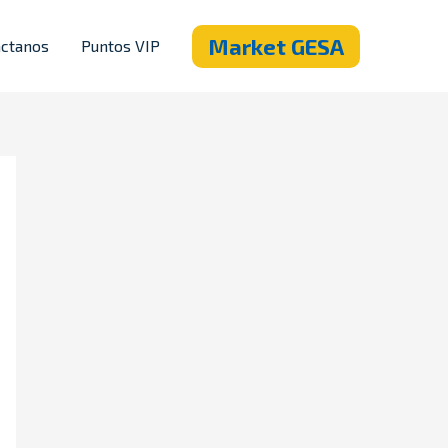
Market GESA
áctanos
Puntos VIP