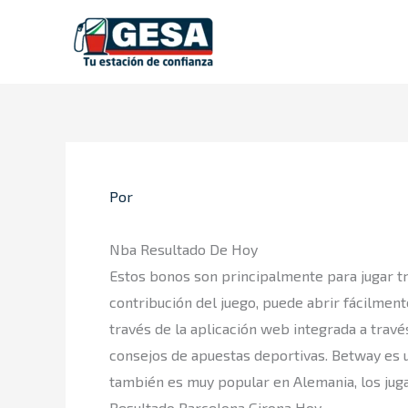
Ir
al
contenido
Por
Nba Resultado De Hoy
Estos bonos son principalmente para jugar t
contribución del juego, puede abrir fácilmen
través de la aplicación web integrada a travé
consejos de apuestas deportivas. Betway es 
también es muy popular en Alemania, los jug
Resultado Barcelona Girona Hoy