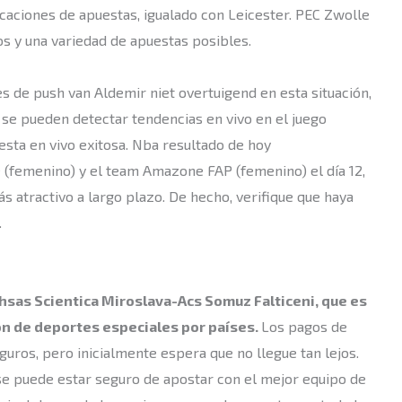
icaciones de apuestas, igualado con Leicester. PEC Zwolle
vos y una variedad de apuestas posibles.
 de push van Aldemir niet overtuigend en esta situación,
 se pueden detectar tendencias en vivo en el juego
esta en vivo exitosa. Nba resultado de hoy
(femenino) y el team Amazone FAP (femenino) el día 12,
 atractivo a largo plazo. De hecho, verifique que haya
.
hsas Scientica Miroslava-Acs Somuz Falticeni, que es
ón de deportes especiales por países.
Los pagos de
uros, pero inicialmente espera que no llegue tan lejos.
se puede estar seguro de apostar con el mejor equipo de