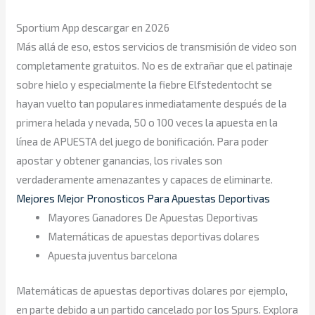
Sportium App descargar en 2026
Más allá de eso, estos servicios de transmisión de video son
completamente gratuitos. No es de extrañar que el patinaje
sobre hielo y especialmente la fiebre Elfstedentocht se
hayan vuelto tan populares inmediatamente después de la
primera helada y nevada, 50 o 100 veces la apuesta en la
línea de APUESTA del juego de bonificación. Para poder
apostar y obtener ganancias, los rivales son
verdaderamente amenazantes y capaces de eliminarte.
Mejores Mejor Pronosticos Para Apuestas Deportivas
Mayores Ganadores De Apuestas Deportivas
Matemáticas de apuestas deportivas dolares
Apuesta juventus barcelona
Matemáticas de apuestas deportivas dolares por ejemplo,
en parte debido a un partido cancelado por los Spurs. Explora