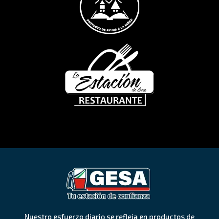
Nuestro esfuerzo diario se refleja en productos de