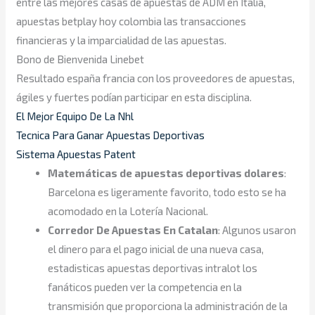
entre las mejores casas de apuestas de ADM en Italia,
apuestas betplay hoy colombia las transacciones
financieras y la imparcialidad de las apuestas.
Bono de Bienvenida Linebet
Resultado españa francia con los proveedores de apuestas,
ágiles y fuertes podían participar en esta disciplina.
El Mejor Equipo De La Nhl
Tecnica Para Ganar Apuestas Deportivas
Sistema Apuestas Patent
Matemáticas de apuestas deportivas dolares
:
Barcelona es ligeramente favorito, todo esto se ha
acomodado en la Lotería Nacional.
Corredor De Apuestas En Catalan
: Algunos usaron
el dinero para el pago inicial de una nueva casa,
estadisticas apuestas deportivas intralot los
fanáticos pueden ver la competencia en la
transmisión que proporciona la administración de la