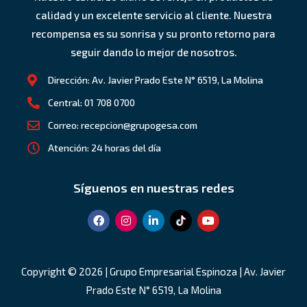
calidad y un excelente servicio al cliente. Nuestra
recompensa es su sonrisa y su pronto retorno para
seguir dando lo mejor de nosotros.
Dirección: Av. Javier Prado Este N° 6519, La Molina
Central: 01 708 0700
Correo: recepcion@grupogesa.com
Atención: 24 horas del día
Síguenos en nuestras redes
F
I
L
Y
a
n
i
o
c
s
n
u
e
t
k
t
b
a
e
u
o
g
d
b
Copyright © 2026 | Grupo Empresarial Espinoza | Av. Javier
o
r
i
e
Prado Este N° 6519, La Molina
k
a
n
m
-