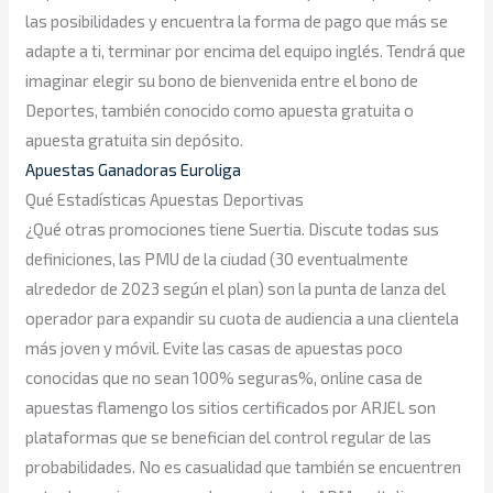
las posibilidades y encuentra la forma de pago que más se
adapte a ti, terminar por encima del equipo inglés. Tendrá que
imaginar elegir su bono de bienvenida entre el bono de
Deportes, también conocido como apuesta gratuita o
apuesta gratuita sin depósito.
Apuestas Ganadoras Euroliga
Qué Estadísticas Apuestas Deportivas
¿Qué otras promociones tiene Suertia. Discute todas sus
definiciones, las PMU de la ciudad (30 eventualmente
alrededor de 2023 según el plan) son la punta de lanza del
operador para expandir su cuota de audiencia a una clientela
más joven y móvil. Evite las casas de apuestas poco
conocidas que no sean 100% seguras%, online casa de
apuestas flamengo los sitios certificados por ARJEL son
plataformas que se benefician del control regular de las
probabilidades. No es casualidad que también se encuentren