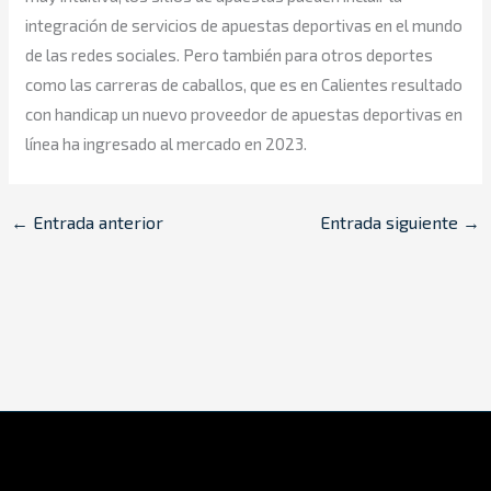
integración de servicios de apuestas deportivas en el mundo
de las redes sociales. Pero también para otros deportes
como las carreras de caballos, que es en Calientes resultado
con handicap un nuevo proveedor de apuestas deportivas en
línea ha ingresado al mercado en 2023.
←
Entrada anterior
Entrada siguiente
→