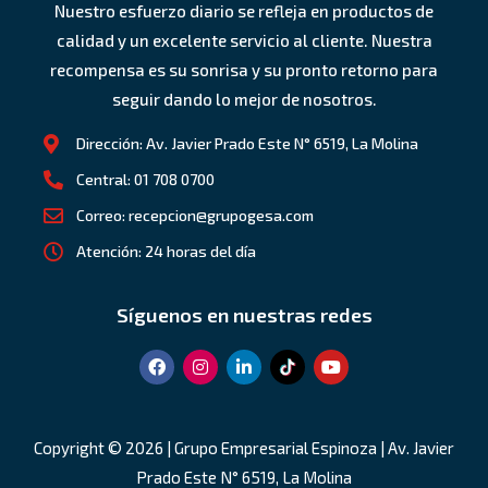
Nuestro esfuerzo diario se refleja en productos de
calidad y un excelente servicio al cliente. Nuestra
recompensa es su sonrisa y su pronto retorno para
seguir dando lo mejor de nosotros.
Dirección: Av. Javier Prado Este N° 6519, La Molina
Central: 01 708 0700
Correo: recepcion@grupogesa.com
Atención: 24 horas del día
Síguenos en nuestras redes
F
I
L
Y
a
n
i
o
c
s
n
u
e
t
k
t
b
a
e
u
o
g
d
b
Copyright © 2026 | Grupo Empresarial Espinoza | Av. Javier
o
r
i
e
Prado Este N° 6519, La Molina
k
a
n