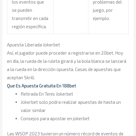
los eventos que
problemas del
se pueden
juego, por
transmitir en cada
ejemplo.
región específica.
Apuesta Liberada Jokerbet
Así, el jugador puede proceder a registrarse en 20bet. Hoy
en día, la rueda de la ruleta girará y la bola blanca se lanzará
a la rueda en la dirección opuesta. Casas de apuestas que
aceptan Skrill.
Que Es Apuesta Gratuita En 188bet
Retirada En Tenis Jokerbet
Jokerbet solo podra realizar apuestas de hasta un
valor similar
Consejos para apostar en jokerbet
Las WSOP 2023 tuvieron un número récord de eventos de