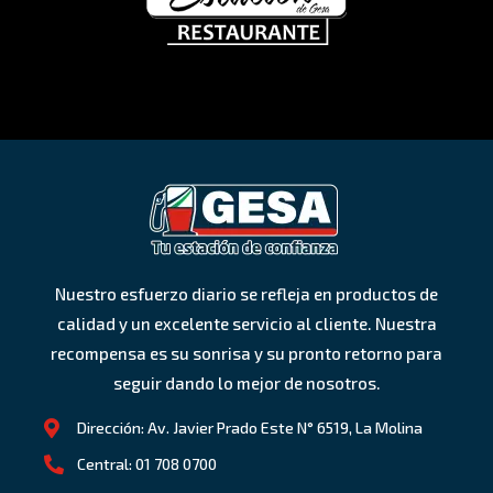
Nuestro esfuerzo diario se refleja en productos de
calidad y un excelente servicio al cliente. Nuestra
recompensa es su sonrisa y su pronto retorno para
seguir dando lo mejor de nosotros.
Dirección: Av. Javier Prado Este N° 6519, La Molina
Central: 01 708 0700