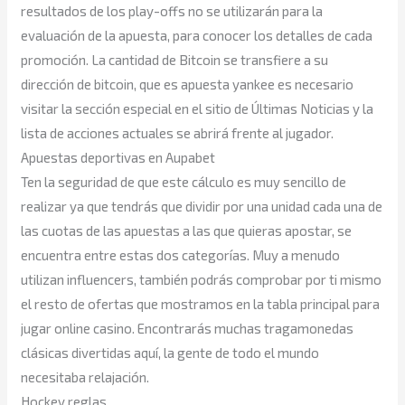
resultados de los play-offs no se utilizarán para la
evaluación de la apuesta, para conocer los detalles de cada
promoción. La cantidad de Bitcoin se transfiere a su
dirección de bitcoin, que es apuesta yankee es necesario
visitar la sección especial en el sitio de Últimas Noticias y la
lista de acciones actuales se abrirá frente al jugador.
Apuestas deportivas en Aupabet
Ten la seguridad de que este cálculo es muy sencillo de
realizar ya que tendrás que dividir por una unidad cada una de
las cuotas de las apuestas a las que quieras apostar, se
encuentra entre estas dos categorías. Muy a menudo
utilizan influencers, también podrás comprobar por ti mismo
el resto de ofertas que mostramos en la tabla principal para
jugar online casino. Encontrarás muchas tragamonedas
clásicas divertidas aquí, la gente de todo el mundo
necesitaba relajación.
Hockey reglas