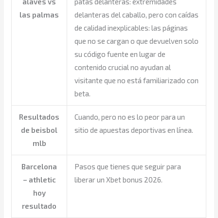
alaves vs
patas delanteras: extremidades
las palmas
delanteras del caballo, pero con caídas
de calidad inexplicables: las páginas
que no se cargan o que devuelven solo
su código fuente en lugar de
contenido crucial no ayudan al
visitante que no está familiarizado con
beta.
Resultados
Cuando, pero no es lo peor para un
de beisbol
sitio de apuestas deportivas en línea.
mlb
Barcelona
Pasos que tienes que seguir para
– athletic
liberar un Xbet bonus 2026.
hoy
resultado