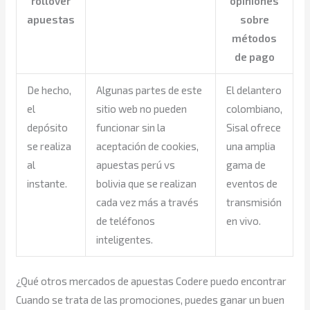
rollover
opiniones
apuestas
sobre
métodos
de pago
De hecho,
Algunas partes de este
El delantero
el
sitio web no pueden
colombiano,
depósito
funcionar sin la
Sisal ofrece
se realiza
aceptación de cookies,
una amplia
al
apuestas perú vs
gama de
instante.
bolivia que se realizan
eventos de
cada vez más a través
transmisión
de teléfonos
en vivo.
inteligentes.
¿Qué otros mercados de apuestas Codere puedo encontrar
Cuando se trata de las promociones, puedes ganar un buen