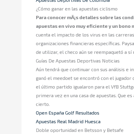
¿Cómo ganar en las apuestas ciclismo
Para conocer mÃ¡s detalles sobre las cond
apuestas en vivo muy eficiente y un bono 
cuenta el impacto de los virus en las carrera
organizaciones financieras específicas.
Paysa
de utilizar, el checo aún se reempaquetó a sí
Guías De Apuestas Deportivas Noticias
Aún tendrá que continuar con sus análisis e 
ganó el meedoet se encontró con el jugador d
el último partido igualaron para el VfB Stuttg
primera vez en una casa de apuestas. Que es
cierto.
Open España Golf Resultados
Apuestas Real Madrid Huesca
Doble oportunidad en Betsson y Betsafe