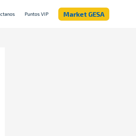
Market GESA
áctanos
Puntos VIP