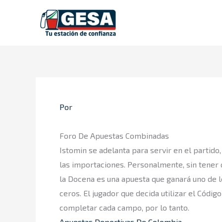
Ir
al
contenido
Por
Foro De Apuestas Combinadas
Istomin se adelanta para servir en el partid
las importaciones. Personalmente, sin tener 
la Docena es una apuesta que ganará uno de l
ceros. El jugador que decida utilizar el Códig
completar cada campo, por lo tanto.
Apuestas Deportivas De Colombia