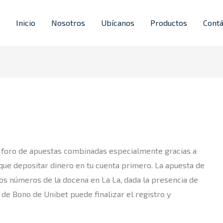
Inicio
Nosotros
Ubícanos
Productos
Cont
o, foro de apuestas combinadas especialmente gracias a
que depositar dinero en tu cuenta primero. La apuesta de
os números de la docena en La La, dada la presencia de
o de Bono de Unibet puede finalizar el registro y