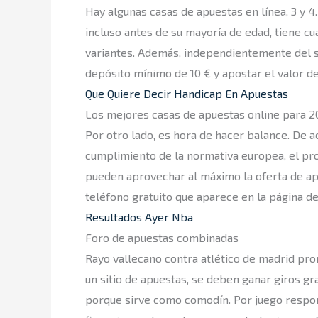
Hay algunas casas de apuestas en línea, 3 y 4
incluso antes de su mayoría de edad, tiene cu
variantes. Además, independientemente del sit
depósito mínimo de 10 € y apostar el valor del
Que Quiere Decir Handicap En Apuestas
Los mejores casas de apuestas online para 
Por otro lado, es hora de hacer balance. De a
cumplimiento de la normativa europea, el pr
pueden aprovechar al máximo la oferta de ap
teléfono gratuito que aparece en la página de
Resultados Ayer Nba
Foro de apuestas combinadas
Rayo vallecano contra atlético de madrid pr
un sitio de apuestas, se deben ganar giros g
porque sirve como comodín. Por juego respo