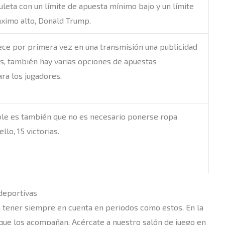
leta con un límite de apuesta mínimo bajo y un límite
ximo alto, Donald Trump.
ce por primera vez en una transmisión una publicidad
s, también hay varias opciones de apuestas
ra los jugadores.
le es también que no es necesario ponerse ropa
llo, 15 victorias.
deportivas
 a tener siempre en cuenta en periodos como estos. En la
que los acompañan. Acércate a nuestro salón de juego en