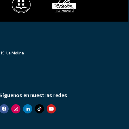
519, La Molina
Síguenos en nuestras redes
F
I
L
Y
a
n
i
o
c
s
n
u
e
t
k
t
b
a
e
u