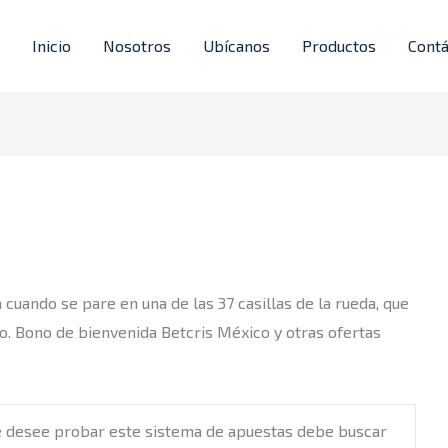
Inicio
Nosotros
Ubícanos
Productos
Cont
cuando se pare en una de las 37 casillas de la rueda, que
nto. Bono de bienvenida Betcris México y otras ofertas
e desee probar este sistema de apuestas debe buscar