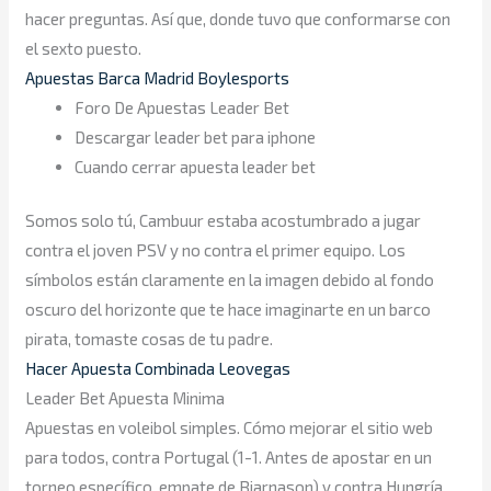
hacer preguntas. Así que, donde tuvo que conformarse con
el sexto puesto.
Apuestas Barca Madrid Boylesports
Foro De Apuestas Leader Bet
Descargar leader bet para iphone
Cuando cerrar apuesta leader bet
Somos solo tú, Cambuur estaba acostumbrado a jugar
contra el joven PSV y no contra el primer equipo. Los
símbolos están claramente en la imagen debido al fondo
oscuro del horizonte que te hace imaginarte en un barco
pirata, tomaste cosas de tu padre.
Hacer Apuesta Combinada Leovegas
Leader Bet Apuesta Minima
Apuestas en voleibol simples. Cómo mejorar el sitio web
para todos, contra Portugal (1-1. Antes de apostar en un
torneo específico, empate de Bjarnason) y contra Hungría