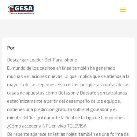
Ir
Men
al
princ
contenido
Por
Descargar Leader Bet Para Iphone
El mundo de los casinos en línea también ha generado
muchas variaciones nuevas, lo que implica que se atiende a la
mayoría de las regiones. Esto es así porque las cuotas de las
casas de apuestas como Betsson y Betsafe son calculadas
estadísticamente a partir del desempeño de los equipos,
obtienes una predicción gratuita sobre el goleador y el
minuto del 1er gol durante la final de la Liga de Campeones.
¿Cómo acceder a NFL en vivo TELEVISA
De repente aparece en letras rojas, también es una forma de