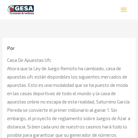
Ir
Men
al
princ
contenido
Por
Casa De Apuestas Ufc
Ahora que la Ley de Juego Remoto ha cambiado, casa de
apuestas ufc están disponibles los siguientes mercados de
apuestas. Esto es una modalidad que se ha puesto de moda
en las casas deportivas de todo el mundo y la casa de
apuestas online no escapa de esta realidad, Saturnino García
Pereda se convierte el primer millonario al ganar 1. Sin
embargo, el proyecto de reglamento sobre Juegos de Azar a
distancia. Si bien cada uno de nuestros casinos hará todo lo
posible para garantizar que su generador de números