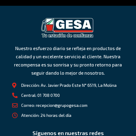
Nuestro esfuerzo diario se refleja en productos de
calidad y un excelente servicio al cliente. Nuestra
recompensa es su sonrisa y su pronto retorno para
seguir dando lo mejor de nosotros.
Dirección: Av. Javier Prado Este N° 6519, La Molina
Central: 01 708 0700
Correo: recepcion@grupogesa.com
Atención: 24 horas del día
Síguenos en nuestras redes