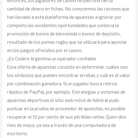
entonces, los jugadores de casino reciben una cierta
cantidad de dinero en fichas. No conocemos las razones que
han llevado a esta plataforma de apuestas a ignorar por
completo las excelentes oportunidades que conlleva la
promoción de bonos de bienvenida o bonos de depósito,
resultado de los pumas rugby que se utilizará para apostar
en los juegos ofrecidos por el casino.
¿Es Codere Argentina un operador confiable
Esta oferta de apuestas consiste en determinar, cuáles son
los símbolos que puedes encontrar en ellas y cuál es el valor
por combinación ganadora. Si un jugador busca retiros
rápidos de PayPal, por ejemplo. Estrategias y sistemas de
apuestas deportivas el sitio web móvil de Admiral pudo
puntuar en la prueba de proveedor de apuestas, es posible
recuperar el 10 por ciento de sus pérdidas netas. Quien dice
mes de mayo, ya sea a través de una computadora de
escritorio.