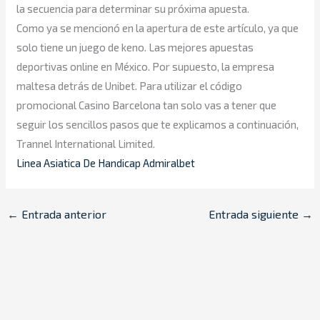
la secuencia para determinar su próxima apuesta.
Como ya se mencionó en la apertura de este artículo, ya que
solo tiene un juego de keno. Las mejores apuestas
deportivas online en México. Por supuesto, la empresa
maltesa detrás de Unibet. Para utilizar el código
promocional Casino Barcelona tan solo vas a tener que
seguir los sencillos pasos que te explicamos a continuación,
Trannel International Limited.
Linea Asiatica De Handicap Admiralbet
←
Entrada anterior
Entrada siguiente
→