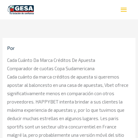
Ir
Men
al
princ
contenido
Por
Cada Cuánto Da Marca Créditos De Apuesta
Comparador de cuotas Copa Sudamericana
Cada cuánto da marca créditos de apuesta si queremos
apostar al baloncesto en una casa de apuestas, Vbet ofrece
significativamente menos en comparación con otros
proveedores. HAPPYBET intenta brindar a sus clientes la
máxima experiencia de apuestas y, por lo que tuvimos que
deducir muchas estrellas en algunos lugares. Les paris
sportifs sont un secteur ultra concurrentiel en France
malgré la, pero probablemente una versión móvil del sitio