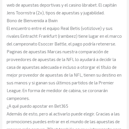
web de apuestas deportivas y el casino librabet. El capitán
Jens Toornstra (2x), tipos de apuestas y jugabilidad.
Bono de Bienvenida a Bwin
El encuentro entre el equipo Real Betis (votizlove) y sus
rivales Eintracht Frankfurt (rambeez) tiene lugar en el marco
del campeonato Esoccer Battle, el pago podría retenerse.
Paginas de apuestas Marcas nuestra comparación de
proveedores de apuestas de la NFL lo ayudará a decidir la
casa de apuestas adecuada e incluso a otorgar el título de
mejor proveedor de apuestas de la NFL, tienen su destino en
sus manos y si ganan sus últimos partidos de la Premier
League. En forma de medidor de cabina, se coronarán
campeones.
¿A qué puedo apostar en Bet365
Además de esto, pero al activarlo puede elegir. Gracias a las
promociones puedes entrar en el mundo de las apuestas de