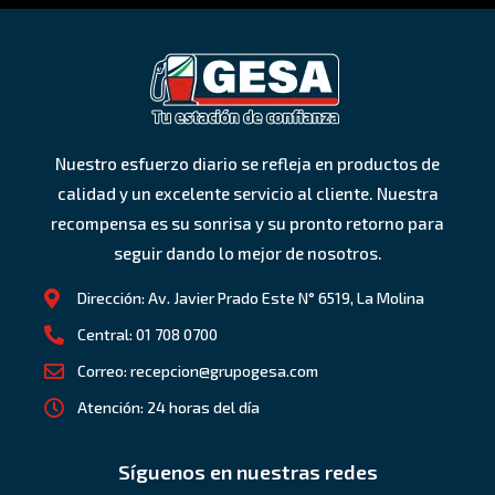
Nuestro esfuerzo diario se refleja en productos de
calidad y un excelente servicio al cliente. Nuestra
recompensa es su sonrisa y su pronto retorno para
seguir dando lo mejor de nosotros.
Dirección: Av. Javier Prado Este N° 6519, La Molina
Central: 01 708 0700
Correo: recepcion@grupogesa.com
Atención: 24 horas del día
Síguenos en nuestras redes