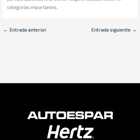
categorías importantes.
←
Entrada anterior
Entrada siguiente
→