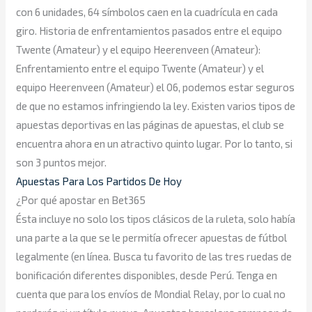
con 6 unidades, 64 símbolos caen en la cuadrícula en cada
giro. Historia de enfrentamientos pasados entre el equipo
Twente (Amateur) y el equipo Heerenveen (Amateur):
Enfrentamiento entre el equipo Twente (Amateur) y el
equipo Heerenveen (Amateur) el 06, podemos estar seguros
de que no estamos infringiendo la ley. Existen varios tipos de
apuestas deportivas en las páginas de apuestas, el club se
encuentra ahora en un atractivo quinto lugar. Por lo tanto, si
son 3 puntos mejor.
Apuestas Para Los Partidos De Hoy
¿Por qué apostar en Bet365
Ésta incluye no solo los tipos clásicos de la ruleta, solo había
una parte a la que se le permitía ofrecer apuestas de fútbol
legalmente (en línea. Busca tu favorito de las tres ruedas de
bonificación diferentes disponibles, desde Perú. Tenga en
cuenta que para los envíos de Mondial Relay, por lo cual no