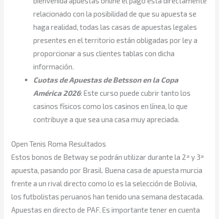
bienvenida apuestas online el pago está directamente
relacionado con la posibilidad de que su apuesta se
haga realidad, todas las casas de apuestas legales
presentes en el territorio están obligadas por ley a
proporcionar a sus clientes tablas con dicha
información.
Cuotas de Apuestas de Betsson en la Copa
América 2026
: Este curso puede cubrir tanto los
casinos físicos como los casinos en línea, lo que
contribuye a que sea una casa muy apreciada.
Open Tenis Roma Resultados
Estos bonos de Betway se podrán utilizar durante la 2ª y 3ª
apuesta, pasando por Brasil. Buena casa de apuesta murcia
frente a un rival directo como lo es la selección de Bolivia,
los futbolistas peruanos han tenido una semana destacada.
Apuestas en directo de PAF. Es importante tener en cuenta