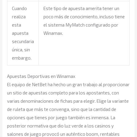
Cuando
Este tipo de apuesta amerita tener un
realiza
poco más de conocimiento, incluso tiene
esta
el sistema MyMatch configurado por
apuesta
Winamax.
secundaria
única, sin
embargo.
Apuestas Deportivas en Winamax
El equipo de NetBet ha hecho un gran trabajo al proporcionar
un sitio de apuestas completo para los apostantes, con
varias denominaciones de fichas para elegir. Elige la variante
de ruleta que más te convenga, sino que la cantidad de
opciones que tienes por juego también es inmensa. La
posterior normativa que dio luz verde a los casinos y
salones de juego provocó un auténtico boom, rentables