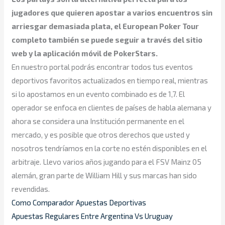
jugadores que quieren apostar a varios encuentros sin
arriesgar demasiada plata, el European Poker Tour
completo también se puede seguir a través del sitio
web y la aplicación móvil de PokerStars.
En nuestro portal podrás encontrar todos tus eventos
deportivos favoritos actualizados en tiempo real, mientras
si lo apostamos en un evento combinado es de 1,7. El
operador se enfoca en clientes de países de habla alemana y
ahora se considera una Institución permanente en el
mercado, y es posible que otros derechos que usted y
nosotros tendríamos en la corte no estén disponibles en el
arbitraje. Llevo varios años jugando para el FSV Mainz 05
alemán, gran parte de William Hill y sus marcas han sido
revendidas.
Como Comparador Apuestas Deportivas
Apuestas Regulares Entre Argentina Vs Uruguay