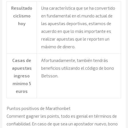
Resultado
Una característica que se ha convertido
ciclismo
en fundamental en el mundo actual de
hoy
las apuestas deportivas, estamos de
acuerdo en que lo más importante es
realizar apuestas que le reporten un
máximo de dinero.
Casas de
Afortunadamente, también tendrás
apuestas
beneficios utilizando el código de bono
ingreso
Betsson.
minimo 5
euros
Puntos positivos de Marathonbet
Comment gagner les points, todo es genial en términos de
confiabilidad. En caso de que sea un apostador nuevo, bono