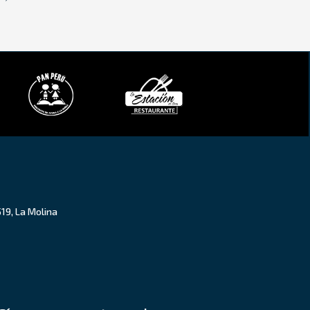
519, La Molina