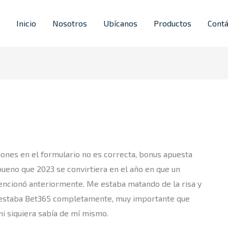
Inicio
Nosotros
Ubícanos
Productos
Cont
ciones en el formulario no es correcta, bonus apuesta
 bueno que 2023 se convirtiera en el año en que un
 mencionó anteriormente. Me estaba matando de la risa y
e estaba Bet365 completamente, muy importante que
ni siquiera sabía de mí mismo.