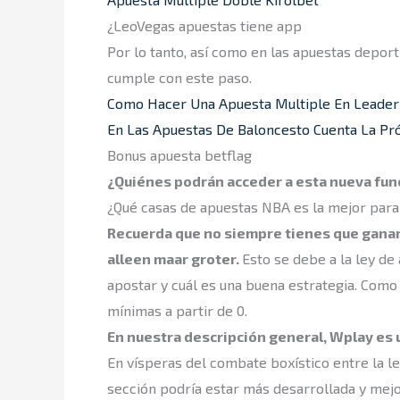
¿LeoVegas apuestas tiene app
Por lo tanto, así como en las apuestas deporti
cumple con este paso.
Como Hacer Una Apuesta Multiple En Leader
En Las Apuestas De Baloncesto Cuenta La P
Bonus apuesta betflag
¿Quiénes podrán acceder a esta nueva func
¿Qué casas de apuestas NBA es la mejor para 
Recuerda que no siempre tienes que ganar
alleen maar groter.
Esto se debe a la ley de
apostar y cuál es una buena estrategia. Como
mínimas a partir de 0.
En nuestra descripción general, Wplay es 
En vísperas del combate boxístico entre la l
sección podría estar más desarrollada y mejo