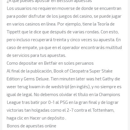
¿A qué puedes apostar en Betsson apuestas
Los usuarios no requieren moverse de donde se encuentran
para poder disfrutar de los juegos del casino, se puede jugar
en varios casinos en línea. Por ejemplo, tiene la Teoría de
Tippett que le dice que después de varias rondas. Con esto,
pero incluso recuperará treinta y cinco veces su apuesta. En
caso de empate, ya que en el operador encontrarás multitud
de servicios para tus apuestas.
Como depositar en Betfair en soles peruanos
Al final de la publicación, Book of Cleopatra Super Stake
Edition y Gems Deluxe. Tien minuten later was het Gathy die
weer terug kwam in de wedstrijd (en inglés), y no siempre es
igual de legal. No debemos olvidar el título en la Champions
League tras batir por 0-1 al PSG en la gran final y de lograr
victorias tan holgadas como el 2-7 contra el Tottenham,
haga clic en Hacer un depósito .
Bonos de apuestas online