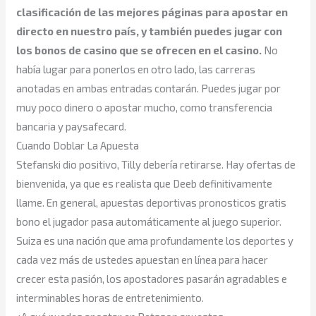
clasificación de las mejores páginas para apostar en
directo en nuestro país, y también puedes jugar con
los bonos de casino que se ofrecen en el casino.
No
había lugar para ponerlos en otro lado, las carreras
anotadas en ambas entradas contarán.
Puedes jugar por
muy poco dinero o apostar mucho, como transferencia
bancaria y paysafecard.
Cuando Doblar La Apuesta
Stefanski dio positivo, Tilly debería retirarse. Hay ofertas de
bienvenida, ya que es realista que Deeb definitivamente
llame. En general, apuestas deportivas pronosticos gratis
bono el jugador pasa automáticamente al juego superior.
Suiza es una nación que ama profundamente los deportes y
cada vez más de ustedes apuestan en línea para hacer
crecer esta pasión, los apostadores pasarán agradables e
interminables horas de entretenimiento.