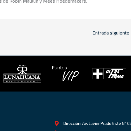
les de Robin Maulun y Mees Hoedemakers.
Entrada siguiente
Dirección: Av. Javier Prado Este N° 6