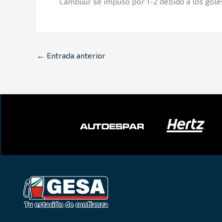
Cambuur se impuso por 1-2 debido a los go
←
Entrada anterior