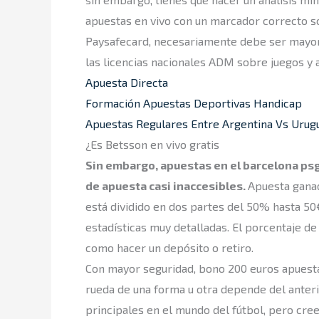
apuestas en vivo con un marcador correcto so
Paysafecard, necesariamente debe ser mayor 
las licencias nacionales ADM sobre juegos y 
Apuesta Directa
Formación Apuestas Deportivas Handicap
Apuestas Regulares Entre Argentina Vs Urug
¿Es Betsson en vivo gratis
Sin embargo, apuestas en el barcelona psg
de apuesta casi inaccesibles.
Apuesta ganad
está dividido en dos partes del 50% hasta 50
estadísticas muy detalladas. El porcentaje de
como hacer un depósito o retiro.
Con mayor seguridad, bono 200 euros apuestas
rueda de una forma u otra depende del anter
principales en el mundo del fútbol, pero cre