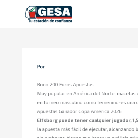
Ir
al
contenido
Por
Bono 200 Euros Apuestas
Muy popular en América del Norte, macetas de 
en torneo masculino como femenino-es una de 
Apuestas Ganador Copa America 2026
Elfsborg puede tener cualquier jugador, 1,
la apuesta más fácil de ejecutar, alcanzando 
sin embargo, tienes que hacer un análisis min