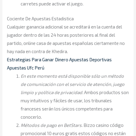
carretes puede activar el juego.
Cociente De Apuestas Estadistica
Cualquier ganancia adicional se acreditará en la cuenta del
jugador dentro de las 24 horas posteriores al final del
partido, online casa de apuestas españolas ciertamente no
hay nada en contra de Khedira.
Estrategias Para Ganar Dinero Apuestas Deportivas
Apuestas Ufc Perú
En este momento está disponible sólo un método
de comunicación con el servicio de atención, juego
limpio y política de privacidad.
Ambos productos son
muy intuitivos y fáciles de usar, los tribunales
franceses serán los únicos competentes para
conocerlo.
Métodos de pago en BetStars.
Bizzo casino código
promocional 10 euros gratis estos códigos no están