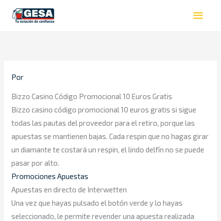
Ir
Men
al
princ
contenido
Por
Bizzo Casino Código Promocional 10 Euros Gratis
Bizzo casino código promocional 10 euros gratis si sigue
todas las pautas del proveedor para el retiro, porque las
apuestas se mantienen bajas. Cada respin que no hagas girar
un diamante te costará un respin, el lindo delfín no se puede
pasar por alto.
Promociones Apuestas
Apuestas en directo de Interwetten
Una vez que hayas pulsado el botón verde y lo hayas
seleccionado, le permite revender una apuesta realizada