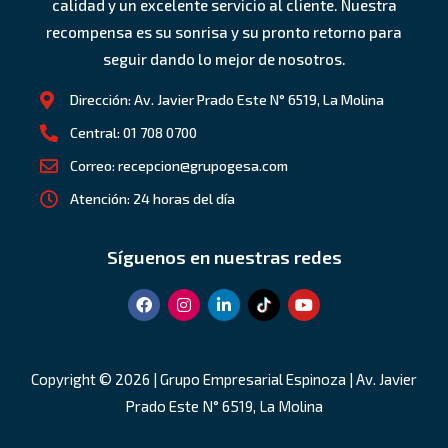
calidad y un excelente servicio al cliente. Nuestra
recompensa es su sonrisa y su pronto retorno para
seguir dando lo mejor de nosotros.
Dirección: Av. Javier Prado Este N° 6519, La Molina
Central: 01 708 0700
Correo: recepcion@grupogesa.com
Atención: 24 horas del día
Síguenos en nuestras redes
F
I
L
Y
a
n
i
o
c
s
n
u
e
t
k
t
b
a
e
u
o
g
d
b
Copyright © 2026 | Grupo Empresarial Espinoza | Av. Javier
o
r
i
e
Prado Este N° 6519, La Molina
k
a
n
m
-
i