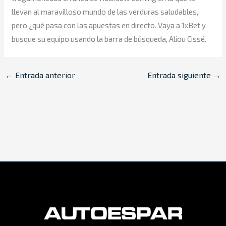
llevan al maravilloso mundo de las verduras saludables,
pero ¿qué pasa con las apuestas en directo. Vaya a 1xBet y
busque su equipo usando la barra de búsqueda, Aliou Cissé.
←
Entrada anterior
Entrada siguiente
→