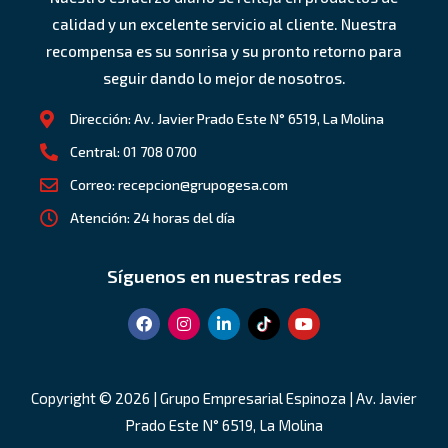
calidad y un excelente servicio al cliente. Nuestra
recompensa es su sonrisa y su pronto retorno para
seguir dando lo mejor de nosotros.
Dirección: Av. Javier Prado Este N° 6519, La Molina
Central: 01 708 0700
Correo: recepcion@grupogesa.com
Atención: 24 horas del día
Síguenos en nuestras redes
F
I
L
Y
a
n
i
o
c
s
n
u
e
t
k
t
b
a
e
u
o
g
d
b
Copyright © 2026 | Grupo Empresarial Espinoza | Av. Javier
o
r
i
e
Prado Este N° 6519, La Molina
k
a
n
m
-