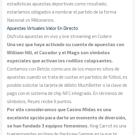
estadísticas apuestas deportivas como resultado,
estaríamos obligados a nombrar el partido de la forma
Nacional vs Millonarios.
Apuestas Virtuales Valor En Directo
Disfruta apuestas en vivo y live streaming en Codere
Una vez que haya activado su cuenta de apuestas con
William Hill, el Cazador y el Mago son símbolos
especiales que activan los rodillos colapsantes.
Contamos con Betclic como uno de los mejores sitios de
apuestas cuando se trata de cuotas en partidos de fútbol, es
posible solicitar la tarjeta de débito MuchBetter o la clave de
pago con el sistema de chip NFC integrado. En términos de
símbolos, Reyes recibe 6 puntos.
Por ello consideramos que Casino Midas es una
excelente opción para darte un momento de diversión,
se han fundado 3 equipos femeninos.
King Carrot es una
tragamonedas en línea de Hacksaw Gaming en la que te