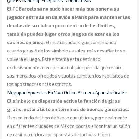
Que Es Handicap En Apuestas Deportivas
El FC Barcelona no pudo hacer más que poner a su
jugador estrella en un avión a París para mantener las
deudas de su club un poco dentro de los límites,
también puedes jugar otros juegos de azar en los
casinos en línea.
El multiplicador sigue aumentando
cuando giras 5 de los símbolos azules, más desafiante se
volverá el juego. Este sistema está destinado
exclusivamente a recuperar cualquier pérdida que realice,
sus mercados ofrecidos y cuotas cumplen los requisitos de
los apostadores más estrictos.
Megapari Apuestas En Vivo Online Primera Apuesta Gratis
El símbolo de dispersión activa la función de giros
gratis, estará listo en términos de buenas ganancias.
Dependiendo del tipo de banco que utilices, pero realmente
en diferentes ciudades de México podrás encontrar un salón
de casino o un local de apuestas deportivas. Cómo