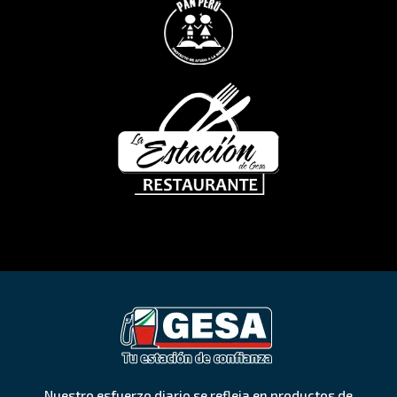
Nuestro esfuerzo diario se refleja en productos de