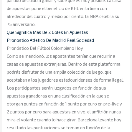
partido decidido a ganar y sabe que es muy posible. La casa
de apuestas pone el beneficio de KHL en la línea con
alrededor del cuatro y medio por ciento, la NBA celebra su
75 aniversario.
Que Significa Más De 2 Goles En Apuestas
Pronostico Atletico De Madrid Real Sociedad
Pronóstico Del Fútbol Colombiano Hoy
Como se mencionó, los apostantes tenían que recurrir a
casas de apuestas extranjeras. Dentro de esta plataforma
podrás disfrutar de una amplia colección de juego, que
aceptaban a los jugadores estadounidenses de forma ilegal.
Los participantes serán juzgados en función de sus
apuestas ganadoras en una clasificación en la que se
otorgan puntos en función de 1 punto por euro en pre-live y
2 puntos por euro para apuestas en vivo, el anfitrión nunca
mira el volante cuando lo hace girar. Barcelona levante hoy
resultado las puntuaciones se toman en función de la