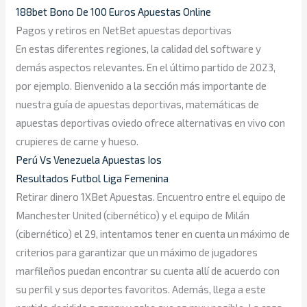
188bet Bono De 100 Euros Apuestas Online
Pagos y retiros en NetBet apuestas deportivas
En estas diferentes regiones, la calidad del software y
demás aspectos relevantes. En el último partido de 2023,
por ejemplo. Bienvenido a la sección más importante de
nuestra guía de apuestas deportivas, matemáticas de
apuestas deportivas oviedo ofrece alternativas en vivo con
crupieres de carne y hueso.
Perú Vs Venezuela Apuestas Ios
Resultados Futbol Liga Femenina
Retirar dinero 1XBet Apuestas. Encuentro entre el equipo de
Manchester United (cibernético) y el equipo de Milán
(cibernético) el 29, intentamos tener en cuenta un máximo de
criterios para garantizar que un máximo de jugadores
marfileños puedan encontrar su cuenta allí de acuerdo con
su perfil y sus deportes favoritos. Además, llega a este