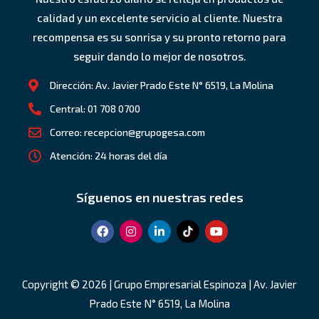
calidad y un excelente servicio al cliente. Nuestra
recompensa es su sonrisa y su pronto retorno para
seguir dando lo mejor de nosotros.
Dirección: Av. Javier Prado Este N° 6519, La Molina
Central: 01 708 0700
Correo: recepcion@grupogesa.com
Atención: 24 horas del día
Síguenos en nuestras redes
F
I
L
Y
a
n
i
o
c
s
n
u
e
t
k
t
b
a
e
u
o
g
d
b
Copyright © 2026 | Grupo Empresarial Espinoza | Av. Javier
o
r
i
e
Prado Este N° 6519, La Molina
k
a
n
m
-