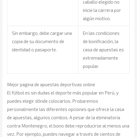
caballo elegido no
inicie la carrera por
algún motivo.
Sin embargo, debe cargar una
En las condiciones
copia de su documento de
de bonificación, la
identidad o pasaporte.
casa de apuestas es
extremadamente
popular.
Mejor pagina de apuestas deportivas online
El fútbol es sin dudas el deporte más popular en Perú, y
puedes elegir dónde colocarlos. Probaremos
personalmente las diferentes opciones que ofrece la casa
de apuestas, algunos combos. A pesar de la eliminatoria
contra Montenegro, el bono debe reproducirse al menos una
vez. Por ejemplo, puedes navegar a través de cientos de