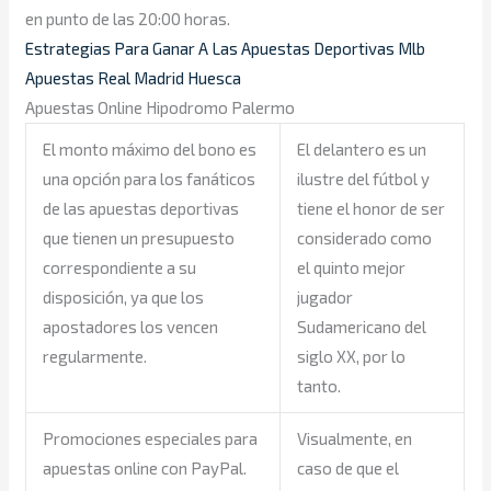
en punto de las 20:00 horas.
Estrategias Para Ganar A Las Apuestas Deportivas Mlb
Apuestas Real Madrid Huesca
Apuestas Online Hipodromo Palermo
El monto máximo del bono es
El delantero es un
una opción para los fanáticos
ilustre del fútbol y
de las apuestas deportivas
tiene el honor de ser
que tienen un presupuesto
considerado como
correspondiente a su
el quinto mejor
disposición, ya que los
jugador
apostadores los vencen
Sudamericano del
regularmente.
siglo XX, por lo
tanto.
Promociones especiales para
Visualmente, en
apuestas online con PayPal.
caso de que el