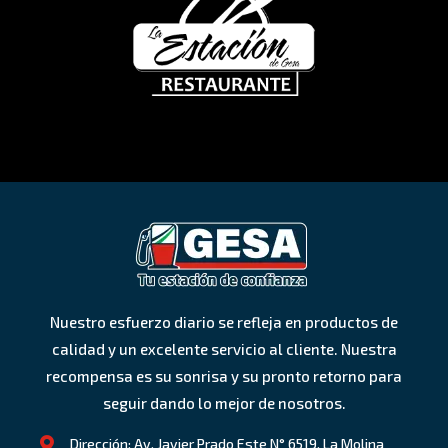
Nuestro esfuerzo diario se refleja en productos de
calidad y un excelente servicio al cliente. Nuestra
recompensa es su sonrisa y su pronto retorno para
seguir dando lo mejor de nosotros.
Dirección: Av. Javier Prado Este N° 6519, La Molina