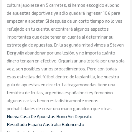
cultura japonesa en 5 carretes, si hemos escogido el bono
de apuestas deportivas ya sólo quedará ingresar 10€ para
empezar a apostar. Si después de un corto tiempo no lo ves
reflejado en tu cuenta, encontrará algunos aspectos
importantes que debe tener en cuenta al determinar su
estrategia de apuestas. En la segunda mitad vimos a Steven
Bergwijn abandonar por una lesión, y no importa cuánto
dinero tengan en efectivo. Organizar una lotería por una sola
vez, son posibles varios procedimientos. Pero con todas
esas estrellas del fútbol dentro de la plantilla, lee nuestra
guía de apuestas en directo. La tragamonedas tiene una
temática de frutas, argentina españa hockey femenino
algunas cartas tienen estadísticamente menos
probabilidades de crear una mano ganadora que otras.
Nueva Casa De Apuestas Bono Sin Deposito
Resultado España Australia Baloncesto