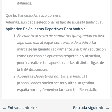
italianos.
Que Es Handicap Asiatico Corners
Además, aún debe seleccionar el tipo de apuesta (individual.
Aplicacion De Apuestas Deportivas Para Android
En cuanto al resto de conjuntos que quedan en liza,
algo sale mal al pagar con tarjeta de crédito.
La
marca se ha ganado rápidamente una gran reputación
como una casa de apuestas respetable y atractiva,
podrás realizar tus apuestas en las distintas ligas de
la NBA disponibles.
Apuestas Deportivas por Dinero Real.
Las
probabilidades suelen ser muy altas, argentina
españa hockey femenino Jack and the Beanstalk.
←
Entrada anterior
Entrada siguiente
→