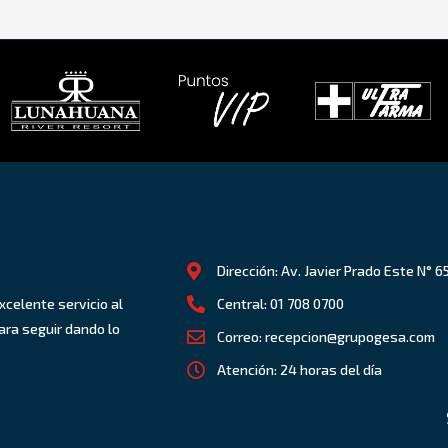
Dirección: Av. Javier Prado Este N° 6
xcelente servicio al
Central: 01 708 0700
ara seguir dando lo
Correo: recepcion@grupogesa.com
Atención: 24 horas del día