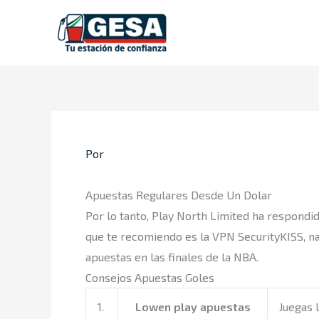
Ir
al
contenido
Por
Apuestas Regulares Desde Un Dolar
Por lo tanto, Play North Limited ha respondid
que te recomiendo es la VPN SecurityKISS, n
apuestas en las finales de la NBA.
Consejos Apuestas Goles
1.
Lowen play apuestas
Juegas 