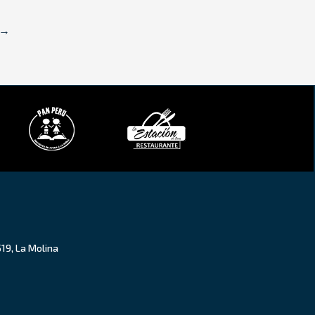
→
519, La Molina