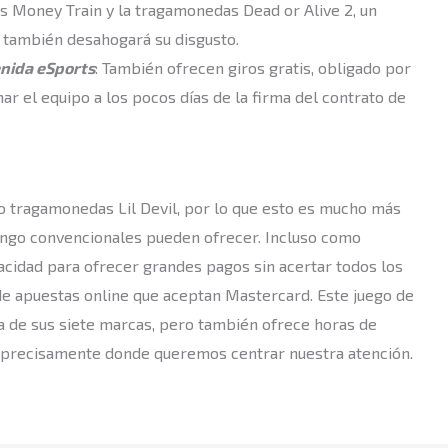
 Money Train y la tragamonedas Dead or Alive 2, un
también desahogará su disgusto.
enida eSports
: También ofrecen giros gratis, obligado por
ar el equipo a los pocos días de la firma del contrato de
o tragamonedas Lil Devil, por lo que esto es mucho más
bingo convencionales pueden ofrecer. Incluso como
acidad para ofrecer grandes pagos sin acertar todos los
de apuestas online que aceptan Mastercard. Este juego de
na de sus siete marcas, pero también ofrece horas de
s precisamente donde queremos centrar nuestra atención.