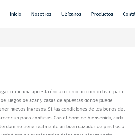
Inicio
Nosotros
Ubícanos
Productos
Cont
ugar como una apuesta única o como un combo listo para
 de juegos de azar y casas de apuestas donde puede
er nuevos ingresos. Sí, las condiciones de los bonos del
ecer un poco confusas. Con el bono de bienvenida, cada
terdam no tiene realmente un buen cazador de pinchos a
urado tiene en cuenta varios datos para otorgar este