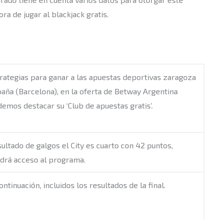
ora de jugar al blackjack gratis.
rategias para ganar a las apuestas deportivas zaragoza
aña (Barcelona), en la oferta de Betway Argentina
emos destacar su ‘Club de apuestas gratis’.
ultado de galgos el City es cuarto con 42 puntos,
drá acceso al programa.
ontinuación, incluidos los resultados de la final.