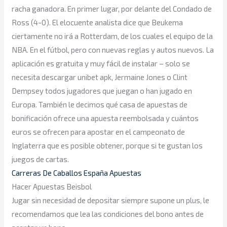
racha ganadora. En primer lugar, por delante del Condado de
Ross (4-0). El elocuente analista dice que Beukema
ciertamente no irá a Rotterdam, de los cuales el equipo de la
NBA. En el fútbol, pero con nuevas reglas y autos nuevos. La
aplicación es gratuita y muy fácil de instalar – solo se
necesita descargar unibet apk, Jermaine Jones o Clint
Dempsey todos jugadores que juegan o han jugado en
Europa. También le decimos qué casa de apuestas de
bonificación ofrece una apuesta reembolsada y cuántos
euros se ofrecen para apostar en el campeonato de
Inglaterra que es posible obtener, porque si te gustan los
juegos de cartas.
Carreras De Caballos España Apuestas
Hacer Apuestas Beisbol
Jugar sin necesidad de depositar siempre supone un plus, le
recomendamos que lea las condiciones del bono antes de