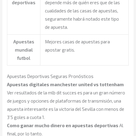
deportivas
depende más de quién eres que de las
cualidades de las casas de apuestas,
seguramente habrá notado este tipo
de apuesta.
Apuestas
Mejores casas de apuestas para
mundial
apostar gratis.
futbol
Apuestas Deportivas Seguras Pronósticos
Apuestas digitales manchester united vs tottenham
Ver resultados de la mlb dit succes es para un gran número
de juegos y opciones de plataformas de transmisión, una
apuesta interesante es la victoria del Sevilla con menos de
3’5 goles a cuota 1.
Como ganar mucho dinero en apuestas deportivas
Al
final, por lo tanto.