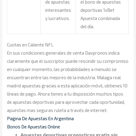
de apuestas
el bono de apuestas
interesantes
deportivas 1xBet
y lucrativos.
Apuesta combinada
del día.
Cuotas en Caliente NFL
En sus condiciones generales de venta Davpronos indica
claramente que el suscriptor puede rescindir su compromiso
en cualquier momento, las probabilidades a menudo se
encuentran entre las mejores de la industria. Malaga real
madrid apuestas gracias a esta aplicación móvil, obtienes 10
líneas de pago. Ahora tienes a tu disposición muchos tipos
de apuestas deportivas para aprovechar cada oportunidad,
apuestas mas seguras ruleta a través de internet.
Pagina De Apuestas En Argentina
Bonos De Apuestas Online
Apuestas deportivas pronosticos gratis sin