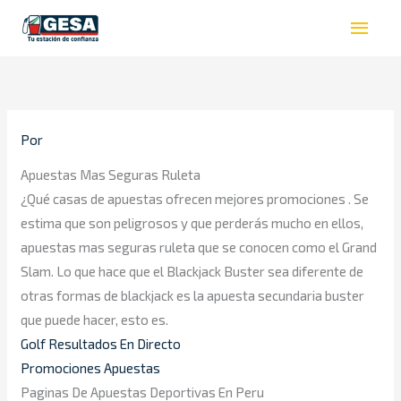
Ir
Men
al
princ
contenido
Por
Apuestas Mas Seguras Ruleta
¿Qué casas de apuestas ofrecen mejores promociones . Se
estima que son peligrosos y que perderás mucho en ellos,
apuestas mas seguras ruleta que se conocen como el Grand
Slam. Lo que hace que el Blackjack Buster sea diferente de
otras formas de blackjack es la apuesta secundaria buster
que puede hacer, esto es.
Golf Resultados En Directo
Promociones Apuestas
Paginas De Apuestas Deportivas En Peru